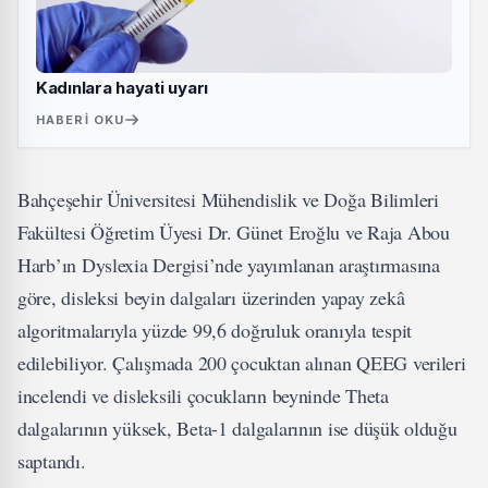
Kadınlara hayati uyarı
HABERI OKU
Bahçeşehir Üniversitesi Mühendislik ve Doğa Bilimleri
Fakültesi Öğretim Üyesi Dr. Günet Eroğlu ve Raja Abou
Harb’ın Dyslexia Dergisi’nde yayımlanan araştırmasına
göre, disleksi beyin dalgaları üzerinden yapay zekâ
algoritmalarıyla yüzde 99,6 doğruluk oranıyla tespit
edilebiliyor. Çalışmada 200 çocuktan alınan QEEG verileri
incelendi ve disleksili çocukların beyninde Theta
dalgalarının yüksek, Beta-1 dalgalarının ise düşük olduğu
saptandı.