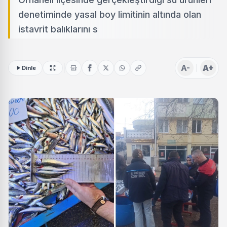
denetiminde yasal boy limitinin altında olan
istavrit balıklarını s
A-
A+
Dinle