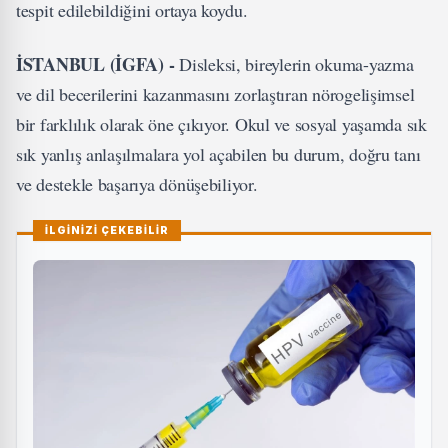
tespit edilebildiğini ortaya koydu.
İSTANBUL (İGFA) -
Disleksi, bireylerin okuma-yazma
ve dil becerilerini kazanmasını zorlaştıran nörogelişimsel
bir farklılık olarak öne çıkıyor. Okul ve sosyal yaşamda sık
sık yanlış anlaşılmalara yol açabilen bu durum, doğru tanı
ve destekle başarıya dönüşebiliyor.
İLGİNİZİ ÇEKEBİLİR