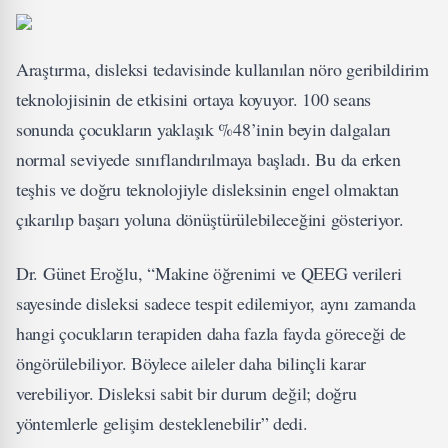
Araştırma, disleksi tedavisinde kullanılan nöro geribildirim
teknolojisinin de etkisini ortaya koyuyor. 100 seans
sonunda çocukların yaklaşık %48’inin beyin dalgaları
normal seviyede sınıflandırılmaya başladı. Bu da erken
teşhis ve doğru teknolojiyle disleksinin engel olmaktan
çıkarılıp başarı yoluna dönüştürülebileceğini gösteriyor.
Dr. Günet Eroğlu, “Makine öğrenimi ve QEEG verileri
sayesinde disleksi sadece tespit edilemiyor, aynı zamanda
hangi çocukların terapiden daha fazla fayda göreceği de
öngörülebiliyor. Böylece aileler daha bilinçli karar
verebiliyor. Disleksi sabit bir durum değil; doğru
yöntemlerle gelişim desteklenebilir” dedi.