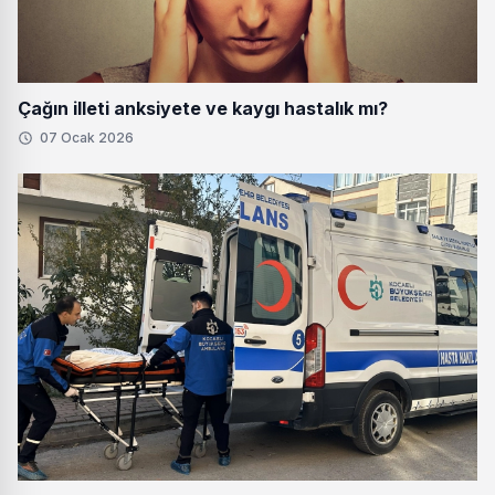
Çağın illeti anksiyete ve kaygı hastalık mı?
07 Ocak 2026