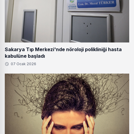
Sakarya Tıp Merkezi'nde nöroloji polikliniği hasta
kabulüne başladı
07 Ocak 2026