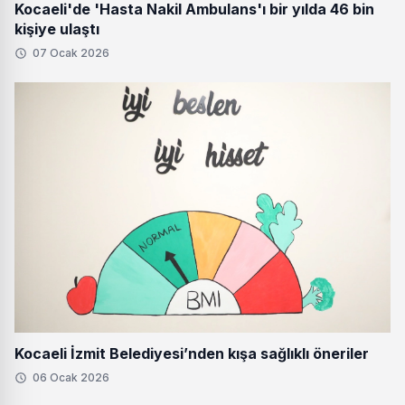
Kocaeli'de 'Hasta Nakil Ambulans'ı bir yılda 46 bin
kişiye ulaştı
07 Ocak 2026
Kocaeli İzmit Belediyesi’nden kışa sağlıklı öneriler
06 Ocak 2026