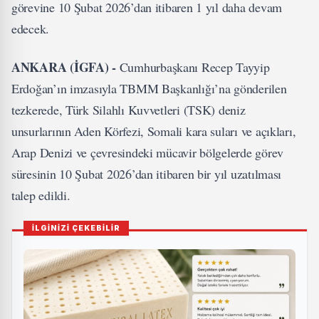
görevine 10 Şubat 2026’dan itibaren 1 yıl daha devam
edecek.
ANKARA (İGFA) -
Cumhurbaşkanı Recep Tayyip
Erdoğan’ın imzasıyla TBMM Başkanlığı’na gönderilen
tezkerede, Türk Silahlı Kuvvetleri (TSK) deniz
unsurlarının Aden Körfezi, Somali kara suları ve açıkları,
Arap Denizi ve çevresindeki mücavir bölgelerde görev
süresinin 10 Şubat 2026’dan itibaren bir yıl uzatılması
talep edildi.
İLGİNİZİ ÇEKEBİLİR