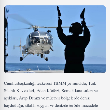
Cumhurbaşkanlığı tezkeresi TBMM’ye sunuldu; Türk
Silahlı Kuvvetleri, Aden Körfezi, Somali kara suları ve
açıkları, Arap Denizi ve mücavir bölgelerde deniz
haydutluğu, silahlı soygun ve denizde terörle mücadele