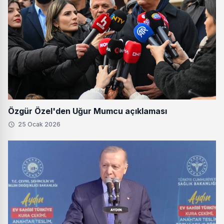
Özgür Özel'den Uğur Mumcu açıklaması
25 Ocak 2026