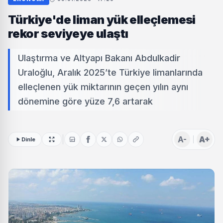
Türkiye'de liman yük elleçlemesi
rekor seviyeye ulaştı
Ulaştırma ve Altyapı Bakanı Abdulkadir
Uraloğlu, Aralık 2025’te Türkiye limanlarında
elleçlenen yük miktarının geçen yılın aynı
dönemine göre yüze 7,6 artarak
A-
A+
Dinle