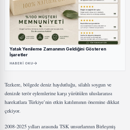
Yatak Yenileme Zamanının Geldiğini Gösteren
İşaretler
HABERI OKU
Tezkere, bölgede deniz haydutluğu, silahlı soygun ve
denizde terör eylemlerine karşı yürütülen uluslararası
harekatlara Türkiye’nin etkin katılımının önemine dikkat
çekiyor.
2008-2025 yılları arasında TSK unsurlarının Birleşmiş