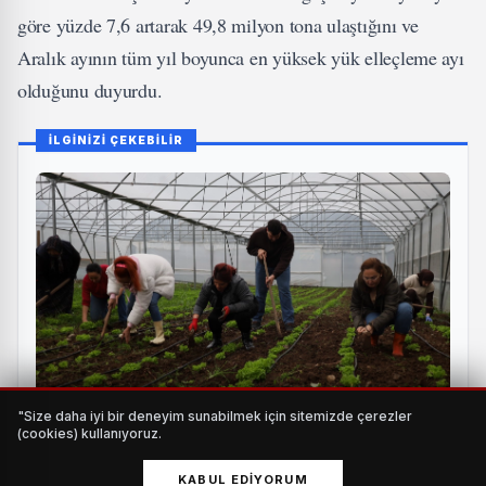
göre yüzde 7,6 artarak 49,8 milyon tona ulaştığını ve
Aralık ayının tüm yıl boyunca en yüksek yük elleçleme ayı
olduğunu duyurdu.
İLGİNİZİ ÇEKEBİLİR
"Size daha iyi bir deneyim sunabilmek için sitemizde çerezler
(cookies) kullanıyoruz.
Kadın ve gençler tarıma kazandırılıyor
KABUL EDIYORUM