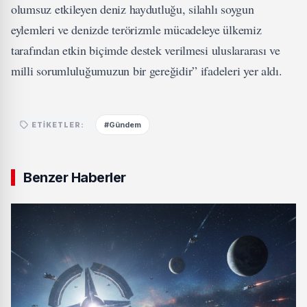
olumsuz etkileyen deniz haydutluğu, silahlı soygun
eylemleri ve denizde terörizmle mücadeleye ülkemiz
tarafından etkin biçimde destek verilmesi uluslararası ve
milli sorumluluğumuzun bir gereğidir” ifadeleri yer aldı.
#Gündem
ETIKETLER:
Benzer Haberler