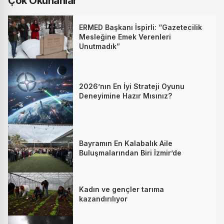
Çok Okunanlar
ERMED Başkanı İspirli: “Gazetecilik
Mesleğine Emek Verenleri
Unutmadık”
2026’nın En İyi Strateji Oyunu
Deneyimine Hazır Mısınız?
Bayramın En Kalabalık Aile
Buluşmalarından Biri İzmir’de
Kadın ve gençler tarıma
kazandırılıyor