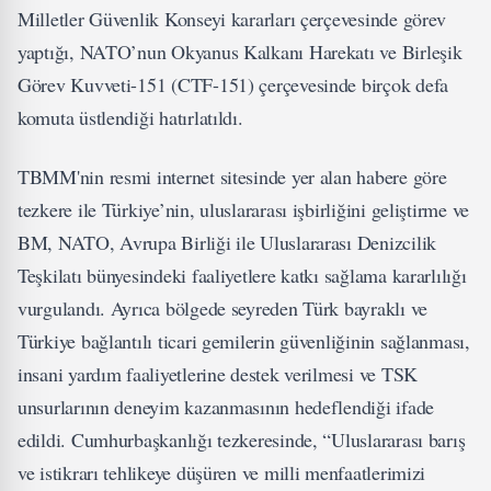
Milletler Güvenlik Konseyi kararları çerçevesinde görev
yaptığı, NATO’nun Okyanus Kalkanı Harekatı ve Birleşik
Görev Kuvveti-151 (CTF-151) çerçevesinde birçok defa
komuta üstlendiği hatırlatıldı.
TBMM'nin resmi internet sitesinde yer alan habere göre
tezkere ile Türkiye’nin, uluslararası işbirliğini geliştirme ve
BM, NATO, Avrupa Birliği ile Uluslararası Denizcilik
Teşkilatı bünyesindeki faaliyetlere katkı sağlama kararlılığı
vurgulandı. Ayrıca bölgede seyreden Türk bayraklı ve
Türkiye bağlantılı ticari gemilerin güvenliğinin sağlanması,
insani yardım faaliyetlerine destek verilmesi ve TSK
unsurlarının deneyim kazanmasının hedeflendiği ifade
edildi. Cumhurbaşkanlığı tezkeresinde, “Uluslararası barış
ve istikrarı tehlikeye düşüren ve milli menfaatlerimizi