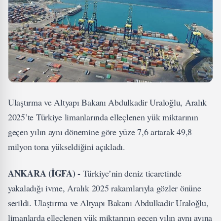
Ulaştırma ve Altyapı Bakanı Abdulkadir Uraloğlu, Aralık
2025’te Türkiye limanlarında elleçlenen yük miktarının
geçen yılın aynı dönemine göre yüze 7,6 artarak 49,8
milyon tona yükseldiğini açıkladı.
ANKARA (İGFA) -
Türkiye’nin deniz ticaretinde
yakaladığı ivme, Aralık 2025 rakamlarıyla gözler önüne
serildi. Ulaştırma ve Altyapı Bakanı Abdulkadir Uraloğlu,
limanlarda elleçlenen yük miktarının geçen yılın aynı ayına