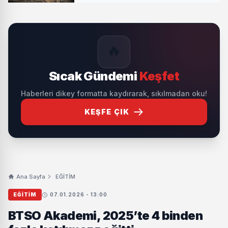
🔥
Sıcak Gündemi
Keşfet
Haberleri dikey formatta kaydırarak, sıkılmadan oku!
KEŞFE ÇIK
Ana Sayfa
EĞİTİM
EĞİTİM
07.01.2026 - 13:00
BTSO Akademi, 2025’te 4 binden