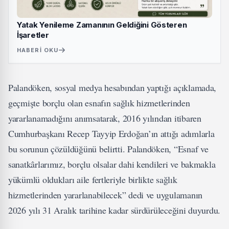
Yatak Yenileme Zamanının Geldiğini Gösteren
İşaretler
HABERI OKU
Palandöken, sosyal medya hesabından yaptığı açıklamada,
geçmişte borçlu olan esnafın sağlık hizmetlerinden
yararlanamadığını anımsatarak, 2016 yılından itibaren
Cumhurbaşkanı Recep Tayyip Erdoğan’ın attığı adımlarla
bu sorunun çözüldüğünü belirtti. Palandöken, “Esnaf ve
sanatkârlarımız, borçlu olsalar dahi kendileri ve bakmakla
yükümlü oldukları aile fertleriyle birlikte sağlık
hizmetlerinden yararlanabilecek” dedi ve uygulamanın
2026 yılı 31 Aralık tarihine kadar sürdürüleceğini duyurdu.