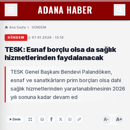
ADANA HABER
Ana Sayfa
GÜNDEM
GÜNDEM
07.01.2026 - 13:10
TESK: Esnaf borçlu olsa da sağlık
hizmetlerinden faydalanacak
TESK Genel Başkanı Bendevi Palandöken,
esnaf ve sanatkârların prim borçları olsa dahi
sağlık hizmetlerinden yararlanabilmesinin 2026
yılı sonuna kadar devam ed
A-
A+
Dinle