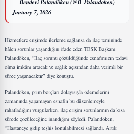
— Bendevi Palandöken (@B_Palandoken)
January 7, 2026
Hizmetlere erişimde ilerleme sağlansa da ilaç temininde
hâlen sorunlar yaşandığını ifade eden TESK Başkanı
Palandöken, “İlaç sorunu çözüldüğünde esnafımızın tedavi
olma imkânı artacak ve sağlık açısından daha verimli bir
süreç yaşanacaktır” diye konuştu.
Palandöken, prim borçları dolayısıyla ödemelerini
zamanında yapamayan esnafın bu düzenlemeyle
rahatladığını vurgularken, ilaç erişim sorunlarının da kısa
sürede çözüleceğine inandığını söyledi. Palandöken,
“Hastaneye gidip teşhis konulabilmesi sağlandı. Artık