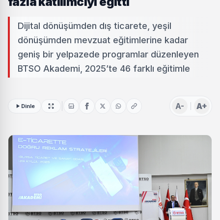
fazla katılımcıyı eğitti
Dijital dönüşümden dış ticarete, yeşil
dönüşümden mevzuat eğitimlerine kadar
geniş bir yelpazede programlar düzenleyen
BTSO Akademi, 2025’te 46 farklı eğitimle
A-
A+
Dinle