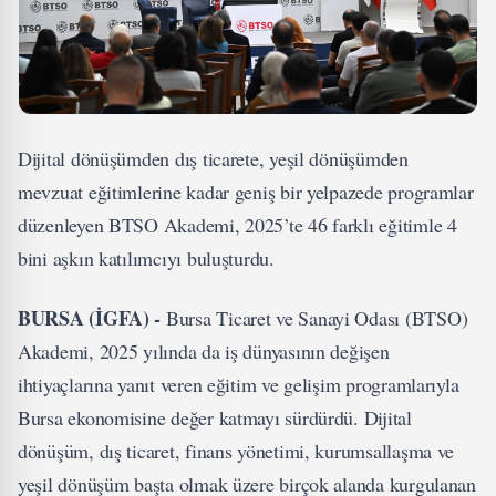
Dijital dönüşümden dış ticarete, yeşil dönüşümden
mevzuat eğitimlerine kadar geniş bir yelpazede programlar
düzenleyen BTSO Akademi, 2025’te 46 farklı eğitimle 4
bini aşkın katılımcıyı buluşturdu.
BURSA (İGFA) -
Bursa Ticaret ve Sanayi Odası (BTSO)
Akademi, 2025 yılında da iş dünyasının değişen
ihtiyaçlarına yanıt veren eğitim ve gelişim programlarıyla
Bursa ekonomisine değer katmayı sürdürdü. Dijital
dönüşüm, dış ticaret, finans yönetimi, kurumsallaşma ve
yeşil dönüşüm başta olmak üzere birçok alanda kurgulanan