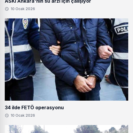
ASKi Ankara'nın su arzı için çalışıyor
10 Ocak 2026
34 ilde FETÖ operasyonu
10 Ocak 2026