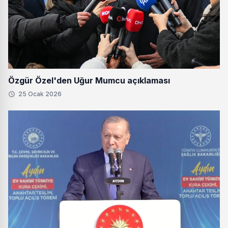
Özgür Özel'den Uğur Mumcu açıklaması
25 Ocak 2026