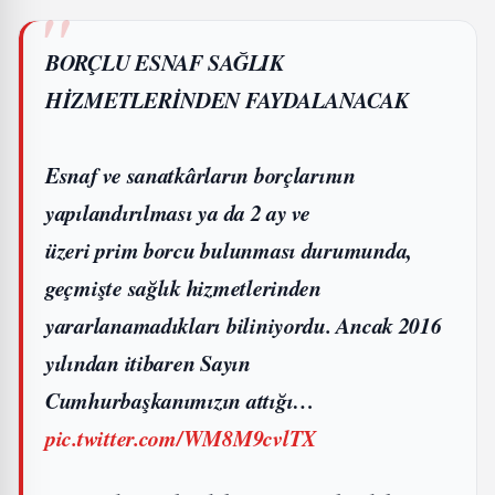
BORÇLU ESNAF SAĞLIK
HİZMETLERİNDEN FAYDALANACAK
Esnaf ve sanatkârların borçlarının
yapılandırılması ya da 2 ay ve
üzeri prim borcu bulunması durumunda,
geçmişte sağlık hizmetlerinden
yararlanamadıkları biliniyordu. Ancak 2016
yılından itibaren Sayın
Cumhurbaşkanımızın attığı…
pic.twitter.com/WM8M9cvlTX