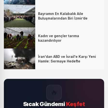
Bayramın En Kalabalık Aile
Buluşmalarından Biri İzmir’de
Kadın ve gençler tarıma
kazandırılıyor
İran'dan ABD ve İsrail'e Karşı Yeni
Hamle: Sermaye Hedefte
🔥
Sıcak Gündemi
Keşfet