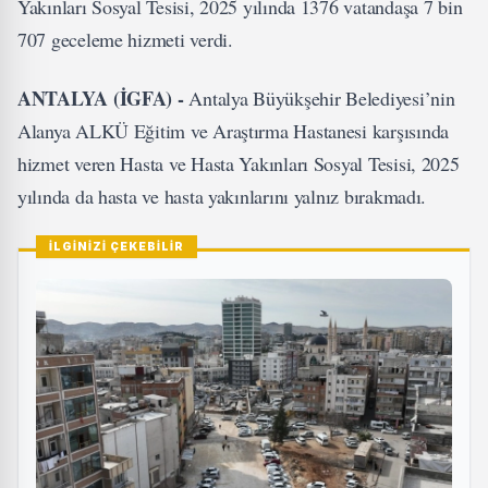
Yakınları Sosyal Tesisi, 2025 yılında 1376 vatandaşa 7 bin
707 geceleme hizmeti verdi.
ANTALYA (İGFA) -
Antalya Büyükşehir Belediyesi’nin
Alanya ALKÜ Eğitim ve Araştırma Hastanesi karşısında
hizmet veren Hasta ve Hasta Yakınları Sosyal Tesisi, 2025
yılında da hasta ve hasta yakınlarını yalnız bırakmadı.
İLGİNİZİ ÇEKEBİLİR