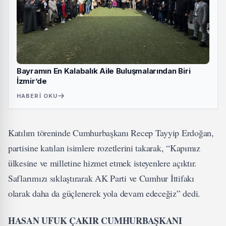
Bayramın En Kalabalık Aile Buluşmalarından Biri
İzmir’de
HABERI OKU
Katılım töreninde Cumhurbaşkanı Recep Tayyip Erdoğan,
partisine katılan isimlere rozetlerini takarak, “Kapımız
ülkesine ve milletine hizmet etmek isteyenlere açıktır.
Saflarımızı sıklaştırarak AK Parti ve Cumhur İttifakı
olarak daha da güçlenerek yola devam edeceğiz” dedi.
HASAN UFUK ÇAKIR CUMHURBAŞKANI