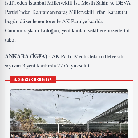
istifa eden İstanbul Milletvekili İsa Mesih Şahin ve DEVA
Partisi’nden Kahramanmaraş Milletvekili İrfan Karatutlu,
bugün düzenlenen törenle AK Parti'ye katıldı.
Cumhurbaşkanı Erdoğan, yeni katılan vekillere rozetlerini
taktı.
ANKARA (İGFA) -
AK Parti, Meclis’teki milletvekili
sayısını 3 yeni katılımla 275’e yükseltti.
İLGİNİZİ ÇEKEBİLİR