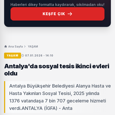
Haberleri dikey formatta kaydırarak, sıkılmadan oku!
KEŞFE ÇIK
Ana Sayfa
YAŞAM
YAŞAM
07.01.2026 - 14:10
Antalya'da sosyal tesis ikinci evleri
oldu
Antalya Büyükşehir Belediyesi Alanya Hasta ve
Hasta Yakınları Sosyal Tesisi, 2025 yılında
1376 vatandaşa 7 bin 707 geceleme hizmeti
verdi.ANTALYA (İGFA) - Anta