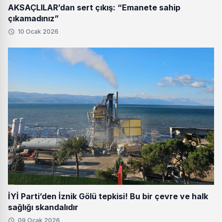
AKSAÇLILAR’dan sert çıkış: “Emanete sahip
çıkamadınız”
10 Ocak 2026
İYİ Parti’den İznik Gölü tepkisi! Bu bir çevre ve halk
sağlığı skandalıdır
09 Ocak 2026