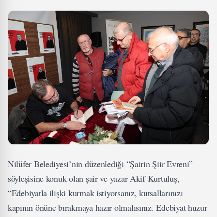
Nilüfer Belediyesi’nin düzenlediği “Şairin Şiir Evreni”
söyleşisine konuk olan şair ve yazar Akif Kurtuluş,
“Edebiyatla ilişki kurmak istiyorsanız, kutsallarınızı
kapının önüne bırakmaya hazır olmalısınız. Edebiyat huzur