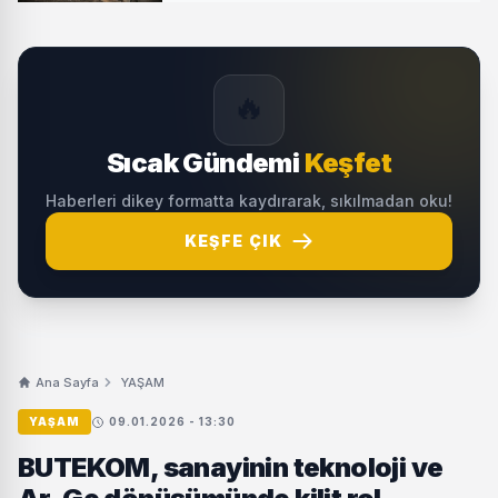
🔥
Sıcak Gündemi
Keşfet
Haberleri dikey formatta kaydırarak, sıkılmadan oku!
KEŞFE ÇIK
Ana Sayfa
YAŞAM
YAŞAM
09.01.2026 - 13:30
BUTEKOM, sanayinin teknoloji ve