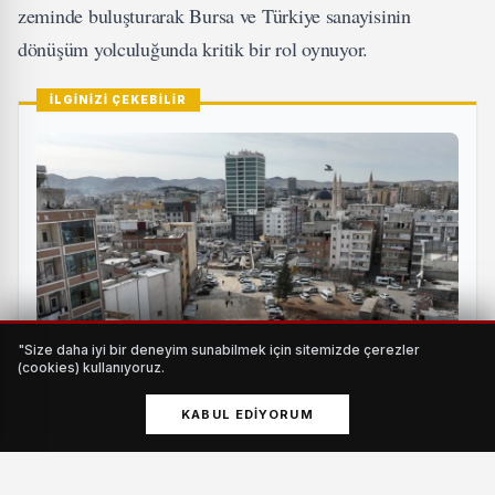
zeminde buluşturarak Bursa ve Türkiye sanayisinin
dönüşüm yolculuğunda kritik bir rol oynuyor.
İLGİNİZİ ÇEKEBİLİR
"Size daha iyi bir deneyim sunabilmek için sitemizde çerezler
(cookies) kullanıyoruz.
KABUL EDIYORUM
25 metrelik yol projesinde çalışmalar hız kazandı
HABERI OKU