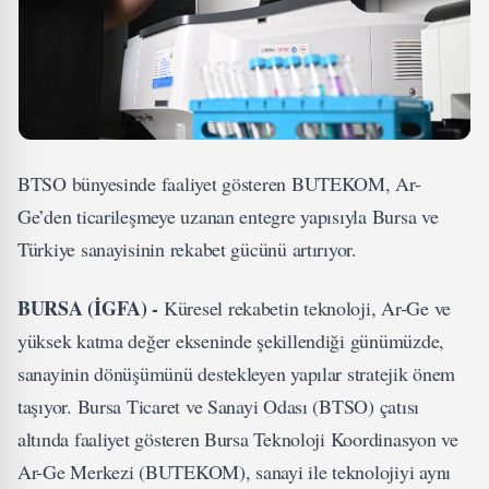
BTSO bünyesinde faaliyet gösteren BUTEKOM, Ar-
Ge’den ticarileşmeye uzanan entegre yapısıyla Bursa ve
Türkiye sanayisinin rekabet gücünü artırıyor.
BURSA (İGFA) -
Küresel rekabetin teknoloji, Ar-Ge ve
yüksek katma değer ekseninde şekillendiği günümüzde,
sanayinin dönüşümünü destekleyen yapılar stratejik önem
taşıyor. Bursa Ticaret ve Sanayi Odası (BTSO) çatısı
altında faaliyet gösteren Bursa Teknoloji Koordinasyon ve
Ar-Ge Merkezi (BUTEKOM), sanayi ile teknolojiyi aynı