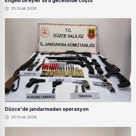
Engelli bireyler sıra gecesinde coştu
25 Ocak 2026
Düzce'de jandarmadan operasyon
25 Ocak 2026