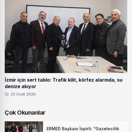
İzmir için sert tablo: Trafik kilit, körfez alarmda, su
denize akıyor
25 Ocak 2026
Çok Okunanlar
ERMED Başkanı İspirli: “Gazetecilik