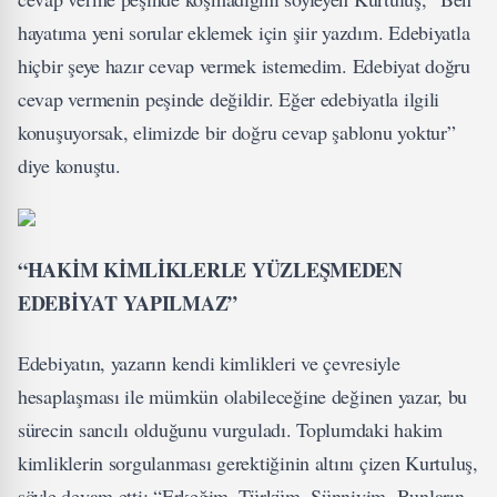
hayatıma yeni sorular eklemek için şiir yazdım. Edebiyatla
hiçbir şeye hazır cevap vermek istemedim. Edebiyat doğru
cevap vermenin peşinde değildir. Eğer edebiyatla ilgili
konuşuyorsak, elimizde bir doğru cevap şablonu yoktur”
diye konuştu.
“HAKİM KİMLİKLERLE YÜZLEŞMEDEN
EDEBİYAT YAPILMAZ”
Edebiyatın, yazarın kendi kimlikleri ve çevresiyle
hesaplaşması ile mümkün olabileceğine değinen yazar, bu
sürecin sancılı olduğunu vurguladı. Toplumdaki hakim
kimliklerin sorgulanması gerektiğinin altını çizen Kurtuluş,
şöyle devam etti: “Erkeğim, Türküm, Sünniyim. Bunların