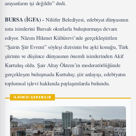
arayanların işi değildir” dedi.
BURSA (İGFA) -
Nilüfer Belediyesi, edebiyat dünyasının
usta isimlerini Bursalı okurlarla buluşturmaya devam
ediyor. Nâzım Hikmet Kültürevi’nde gerçekleştirilen
“Şairin Şiir Evreni” söyleşi dizisinin bu ayki konuğu, Türk
şiirinin ve düşünce dünyasının önemli isimlerinden Akif
Kurtuluş oldu. Şair Altay Öktem’in moderatörlüğünde
gerçekleşen buluşmada Kurtuluş; şiir anlayışı, edebiyatın
toplumsal işlevi hakkında paylaşımlarda bulundu.
İLGİNİZİ ÇEKEBİLİR