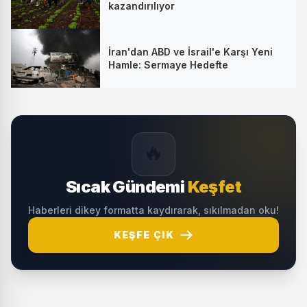
kazandırılıyor
İran'dan ABD ve İsrail'e Karşı Yeni
Hamle: Sermaye Hedefte
🔥
Sıcak Gündemi
Keşfet
Haberleri dikey formatta kaydırarak, sıkılmadan oku!
KEŞFE ÇIK