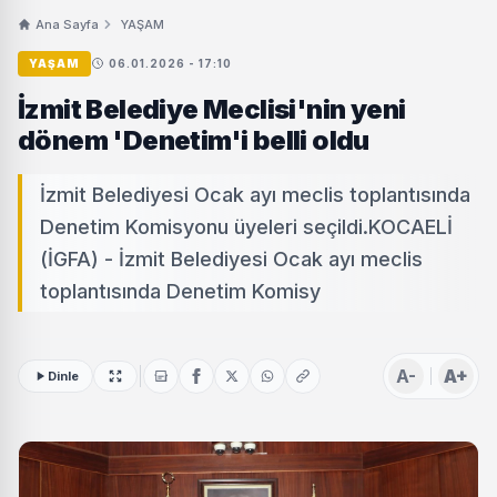
Ana Sayfa
YAŞAM
YAŞAM
06.01.2026 - 17:10
İzmit Belediye Meclisi'nin yeni
dönem 'Denetim'i belli oldu
İzmit Belediyesi Ocak ayı meclis toplantısında
Denetim Komisyonu üyeleri seçildi.KOCAELİ
(İGFA) - İzmit Belediyesi Ocak ayı meclis
toplantısında Denetim Komisy
A-
A+
Dinle