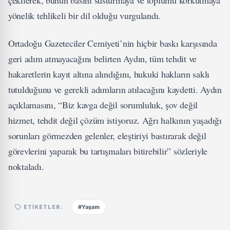
çekilerek, bunun basını susturmaya ve toplumu korkutmaya
yönelik tehlikeli bir dil olduğu vurgulandı.
Ortadoğu Gazeteciler Cemiyeti’nin hiçbir baskı karşısında
geri adım atmayacağını belirten Aydın, tüm tehdit ve
hakaretlerin kayıt altına alındığını, hukuki hakların saklı
tutulduğunu ve gerekli adımların atılacağını kaydetti. Aydın
açıklamasını, “Biz kavga değil sorumluluk, şov değil
hizmet, tehdit değil çözüm istiyoruz. Ağrı halkının yaşadığı
sorunları görmezden gelenler, eleştiriyi bastırarak değil
görevlerini yaparak bu tartışmaları bitirebilir” sözleriyle
noktaladı.
#Yaşam
ETIKETLER: