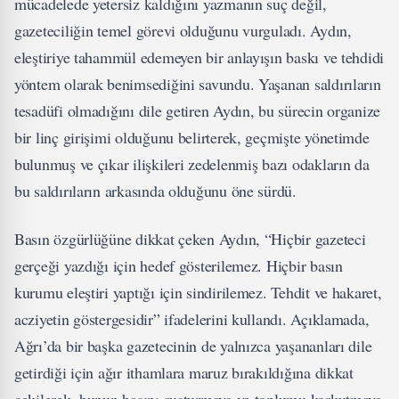
mücadelede yetersiz kaldığını yazmanın suç değil,
gazeteciliğin temel görevi olduğunu vurguladı. Aydın,
eleştiriye tahammül edemeyen bir anlayışın baskı ve tehdidi
yöntem olarak benimsediğini savundu. Yaşanan saldırıların
tesadüfi olmadığını dile getiren Aydın, bu sürecin organize
bir linç girişimi olduğunu belirterek, geçmişte yönetimde
bulunmuş ve çıkar ilişkileri zedelenmiş bazı odakların da
bu saldırıların arkasında olduğunu öne sürdü.
Basın özgürlüğüne dikkat çeken Aydın, “Hiçbir gazeteci
gerçeği yazdığı için hedef gösterilemez. Hiçbir basın
kurumu eleştiri yaptığı için sindirilemez. Tehdit ve hakaret,
acziyetin göstergesidir” ifadelerini kullandı. Açıklamada,
Ağrı’da bir başka gazetecinin de yalnızca yaşananları dile
getirdiği için ağır ithamlara maruz bırakıldığına dikkat