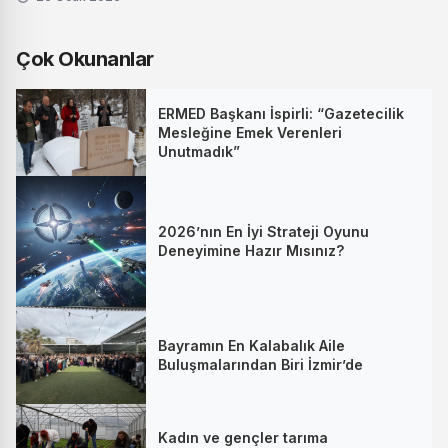
Çok Okunanlar
ERMED Başkanı İspirli: “Gazetecilik
Mesleğine Emek Verenleri
Unutmadık”
2026’nın En İyi Strateji Oyunu
Deneyimine Hazır Mısınız?
Bayramın En Kalabalık Aile
Buluşmalarından Biri İzmir’de
Kadın ve gençler tarıma