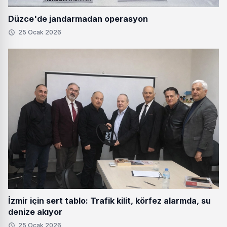
Düzce'de jandarmadan operasyon
25 Ocak 2026
İzmir için sert tablo: Trafik kilit, körfez alarmda, su
denize akıyor
25 Ocak 2026