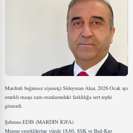
Mardinli bağımsız siyasetçi Süleyman Akar, 2026 Ocak ayı
emekli maaşı zam oranlarındaki farklılığa sert tepki
gösterdi.
Şehmus EDİS (MARDİN İGFA)
Memur emeklilerine yüzde 18,60, SSK ve Bağ-Kur