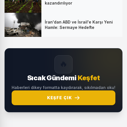
kazandırılıyor
İran'dan ABD ve İsrail'e Karşı Yeni
Hamle: Sermaye Hedefte
🔥
Sıcak Gündemi
Keşfet
Haberleri dikey formatta kaydırarak, sıkılmadan oku!
KEŞFE ÇIK