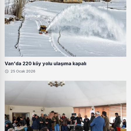
Van'da 220 köy yolu ulaşıma kapalı
25 Ocak 2026