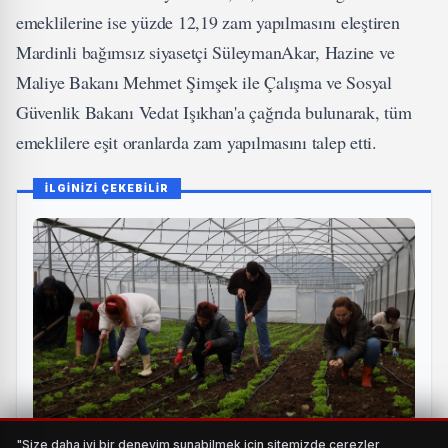
emeklilerine ise yüzde 12,19 zam yapılmasını eleştiren
Mardinli bağımsız siyasetçi SüleymanAkar, Hazine ve
Maliye Bakanı Mehmet Şimşek ile Çalışma ve Sosyal
Güvenlik Bakanı Vedat Işıkhan'a çağrıda bulunarak, tüm
emeklilere eşit oranlarda zam yapılmasını talep etti.
İLGİNİZİ ÇEKEBİLİR
"Size daha iyi bir deneyim sunabilmek için sitemizde çerezler