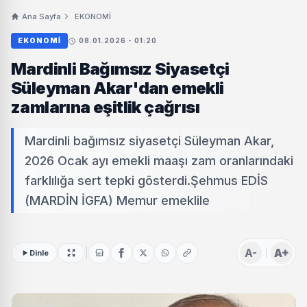
Ana Sayfa
EKONOMİ
EKONOMİ
08.01.2026 - 01:20
Mardinli Bağımsız Siyasetçi
Süleyman Akar'dan emekli
zamlarına eşitlik çağrısı
Mardinli bağımsız siyasetçi Süleyman Akar,
2026 Ocak ayı emekli maaşı zam oranlarındaki
farklılığa sert tepki gösterdi.Şehmus EDİS
(MARDİN İGFA) Memur emeklile
A-
A+
Dinle