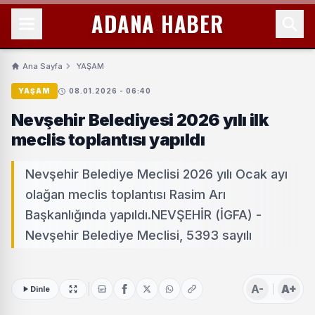
ADANA HABER
Ana Sayfa
YAŞAM
YAŞAM
08.01.2026 - 06:40
Nevşehir Belediyesi 2026 yılı ilk
meclis toplantısı yapıldı
Nevşehir Belediye Meclisi 2026 yılı Ocak ayı
olağan meclis toplantısı Rasim Arı
Başkanlığında yapıldı.NEVŞEHİR (İGFA) -
Nevşehir Belediye Meclisi, 5393 sayılı
A-
A+
Dinle