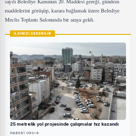
sayılı Belediye Kanunun 20. Maddesi gereği, gündem
maddelerini görüşüp, karara bağlamak üzere Belediye
Meclis Toplantı Salonunda bir araya geldi.
İLGİNİZİ ÇEKEBİLİR
25 metrelik yol projesinde çalışmalar hız kazandı
HABERI OKU