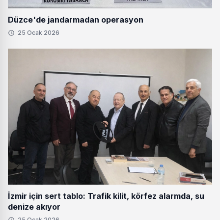
Düzce'de jandarmadan operasyon
25 Ocak 2026
İzmir için sert tablo: Trafik kilit, körfez alarmda, su
denize akıyor
25 Ocak 2026