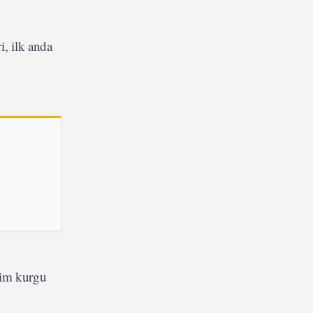
i, ilk anda
lim kurgu