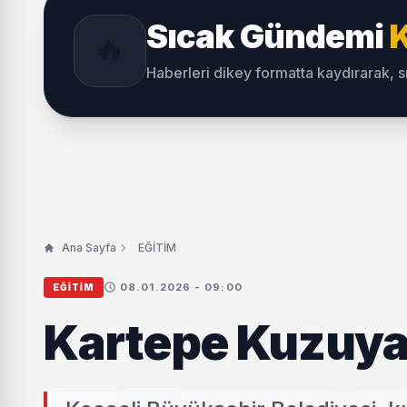
Sıcak Gündemi
K
🔥
Haberleri dikey formatta kaydırarak, 
Ana Sayfa
EĞİTİM
08.01.2026 - 09:00
EĞİTİM
Kartepe Kuzuyay