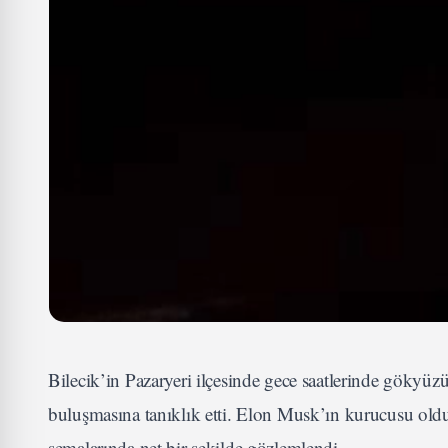
Bilecik’in Pazaryeri ilçesinde gece saatlerinde gökyüzü
buluşmasına tanıklık etti. Elon Musk’ın kurucusu oldu
semalarında net bir şekilde gözlemlendi.