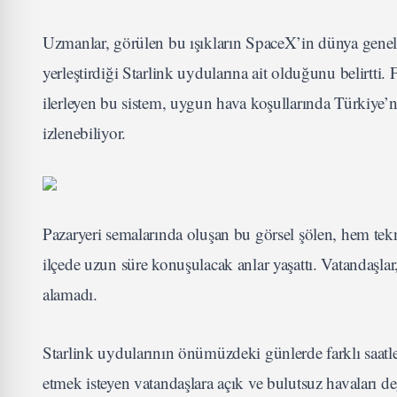
Uzmanlar, görülen bu ışıkların SpaceX’in dünya geneli
yerleştirdiği Starlink uydularına ait olduğunu belirtti.
ilerleyen bu sistem, uygun hava koşullarında Türkiye’
izlenebiliyor.
Pazaryeri semalarında oluşan bu görsel şölen, hem tekn
ilçede uzun süre konuşulacak anlar yaşattı. Vatandaşla
alamadı.
Starlink uydularının önümüzdeki günlerde farklı saatl
etmek isteyen vatandaşlara açık ve bulutsuz havaları d