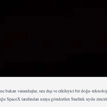
ne bakan vatandaşlar, sıra dışı ve etkileyici bir doğa–teknoloj
ğu SpaceX tarafından uzaya gönderilen Starlink uydu zinciri