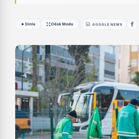
Dinle
Odak Modu
GOOGLE NEWS