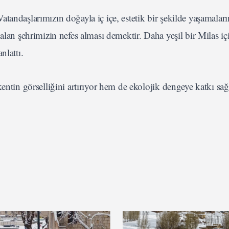
tandaşlarımızın doğayla iç içe, estetik bir şekilde yaşamaları
alan şehrimizin nefes alması demektir. Daha yeşil bir Milas iç
nlattı.
entin görselliğini artırıyor hem de ekolojik dengeye katkı sağ