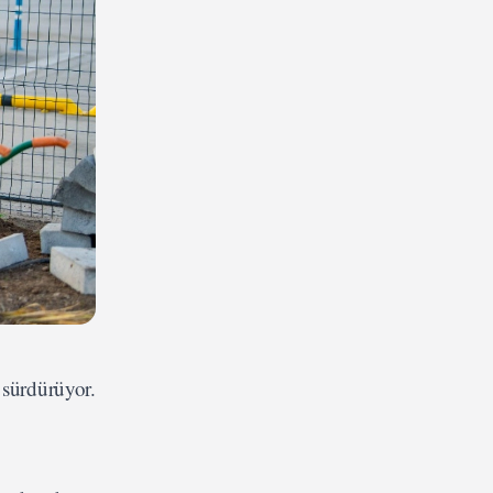
 sürdürüyor.
.