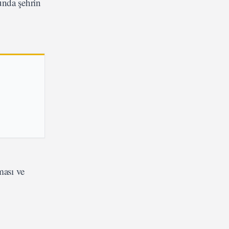
unda şehrin
ması ve