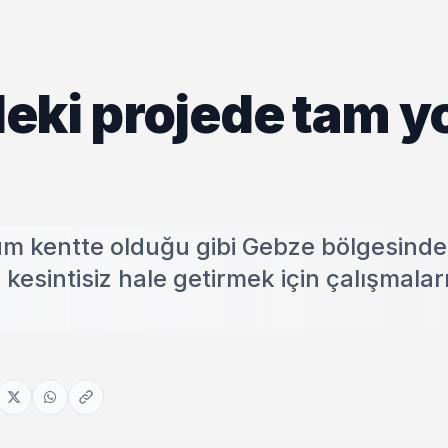
eki projede tam y
tüm kentte olduğu gibi Gebze bölgesinde
kesintisiz hale getirmek için çalışmalar