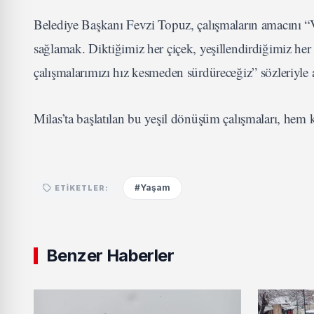
Belediye Başkanı Fevzi Topuz, çalışmaların amacını “Va
sağlamak. Diktiğimiz her çiçek, yeşillendirdiğimiz her 
çalışmalarımızı hız kesmeden sürdüreceğiz” sözleriyle a
Milas’ta başlatılan bu yeşil dönüşüm çalışmaları, hem k
#Yaşam
ETIKETLER:
Benzer Haberler