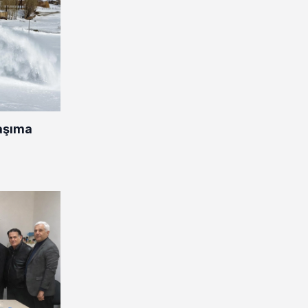
aşıma