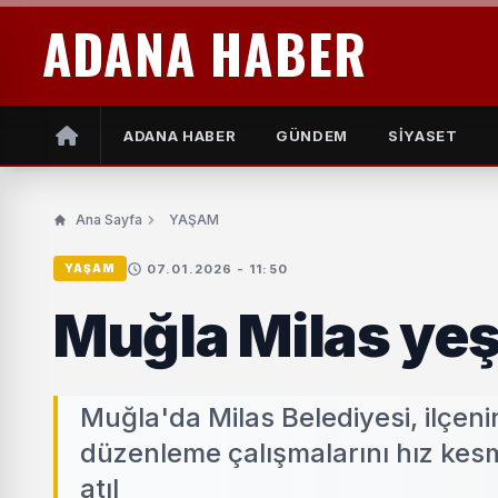
ADANA HABER
ADANA HABER
GÜNDEM
SİYASET
Ana Sayfa
YAŞAM
07.01.2026 - 11:50
YAŞAM
Muğla Milas yeş
Muğla'da Milas Belediyesi, ilçeni
düzenleme çalışmalarını hız kesm
atıl