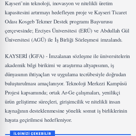
Kayseri’nin teknoloji, inovasyon ve nitelikli üretim
kapasitesini artırmayı hedefleyen proje ve Kayseri Ticaret
Odası Kosgeb Tekmer Destek programı Başvurusu
çerçevesinde; Erciyes Üniversitesi (ERÜ) ve Abdullah Gül
Üniversitesi (AGÜ) ile İş Birliği Sözleşmesi imzalandı.
KAYSERİ (İGFA) - İmzalanan sözleşme ile üniversitelerin
akademik bilgi birikimi ve araştırma altyapısının, iş
dünyasının ihtiyaçları ve uygulama tecrübesiyle doğrudan
buluşturulması amaçlanıyor. Teknoloji Merkezi Kampüsü
Projesi kapsamında; ortak Ar-Ge çalışmaları, yenilikçi
ürün geliştirme süreçleri, girişimcilik ve nitelikli insan
kaynağının desteklenmesine yönelik somut iş birliklerinin
hayata geçirilmesi hedefleniyor.
İLGİNİZİ ÇEKEBİLİR