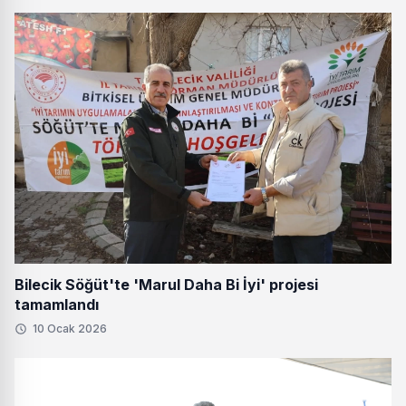
Bilecik Söğüt'te 'Marul Daha Bi İyi' projesi
tamamlandı
10 Ocak 2026