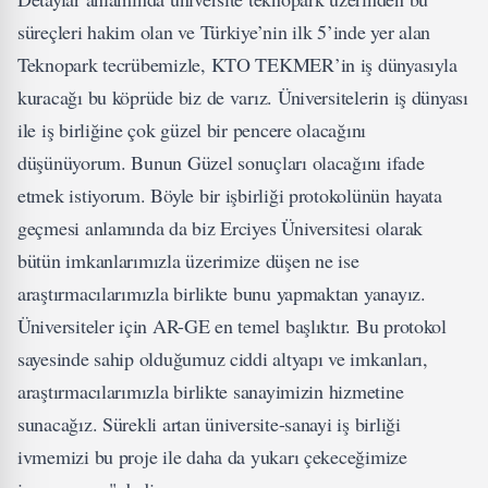
süreçleri hakim olan ve Türkiye’nin ilk 5’inde yer alan
Teknopark tecrübemizle, KTO TEKMER’in iş dünyasıyla
kuracağı bu köprüde biz de varız. Üniversitelerin iş dünyası
ile iş birliğine çok güzel bir pencere olacağını
düşünüyorum. Bunun Güzel sonuçları olacağını ifade
etmek istiyorum. Böyle bir işbirliği protokolünün hayata
geçmesi anlamında da biz Erciyes Üniversitesi olarak
bütün imkanlarımızla üzerimize düşen ne ise
araştırmacılarımızla birlikte bunu yapmaktan yanayız.
Üniversiteler için AR-GE en temel başlıktır. Bu protokol
sayesinde sahip olduğumuz ciddi altyapı ve imkanları,
araştırmacılarımızla birlikte sanayimizin hizmetine
sunacağız. Sürekli artan üniversite-sanayi iş birliği
ivmemizi bu proje ile daha da yukarı çekeceğimize