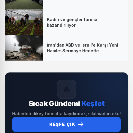
Kadın ve gençler tarıma
kazandırılıyor
İran'dan ABD ve İsrail'e Karşı Yeni
Hamle: Sermaye Hedefte
🔥
Sıcak Gündemi
Keşfet
Haberleri dikey formatta kaydırarak, sıkılmadan oku!
KEŞFE ÇIK