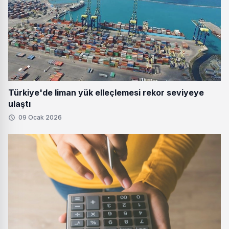
Türkiye'de liman yük elleçlemesi rekor seviyeye
ulaştı
09 Ocak 2026