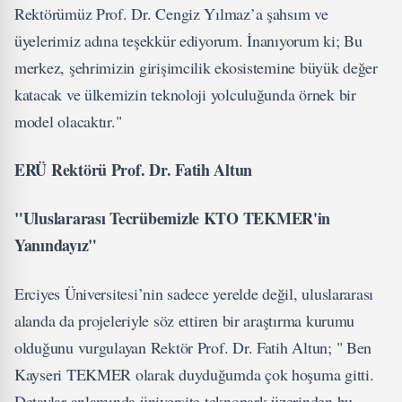
Rektörümüz Prof. Dr. Cengiz Yılmaz’a şahsım ve
üyelerimiz adına teşekkür ediyorum. İnanıyorum ki; Bu
merkez, şehrimizin girişimcilik ekosistemine büyük değer
katacak ve ülkemizin teknoloji yolculuğunda örnek bir
model olacaktır."
ERÜ Rektörü Prof. Dr. Fatih Altun
"Uluslararası Tecrübemizle KTO TEKMER'in
Yanındayız"
Erciyes Üniversitesi’nin sadece yerelde değil, uluslararası
alanda da projeleriyle söz ettiren bir araştırma kurumu
olduğunu vurgulayan Rektör Prof. Dr. Fatih Altun; " Ben
Kayseri TEKMER olarak duyduğumda çok hoşuma gitti.
Detaylar anlamında üniversite teknopark üzerinden bu