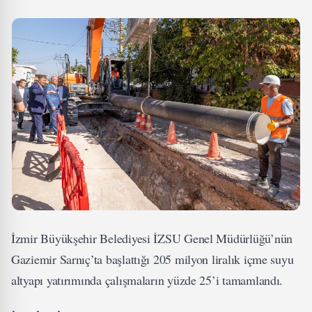
İzmir Büyükşehir Belediyesi İZSU Genel Müdürlüğü’nün
Gaziemir Sarnıç’ta başlattığı 205 milyon liralık içme suyu
altyapı yatırımında çalışmaların yüzde 25’i tamamlandı.