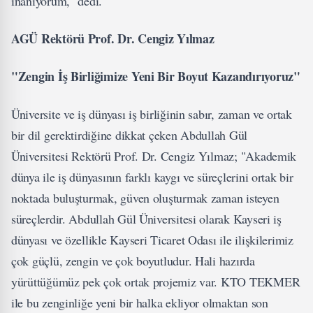
inanıyorum," dedi.
AGÜ Rektörü Prof. Dr. Cengiz Yılmaz
"Zengin İş Birliğimize Yeni Bir Boyut Kazandırıyoruz"
Üniversite ve iş dünyası iş birliğinin sabır, zaman ve ortak
bir dil gerektirdiğine dikkat çeken Abdullah Gül
Üniversitesi Rektörü Prof. Dr. Cengiz Yılmaz; "Akademik
dünya ile iş dünyasının farklı kaygı ve süreçlerini ortak bir
noktada buluşturmak, güven oluşturmak zaman isteyen
süreçlerdir. Abdullah Gül Üniversitesi olarak Kayseri iş
dünyası ve özellikle Kayseri Ticaret Odası ile ilişkilerimiz
çok güçlü, zengin ve çok boyutludur. Hali hazırda
yürüttüğümüz pek çok ortak projemiz var. KTO TEKMER
ile bu zenginliğe yeni bir halka ekliyor olmaktan son