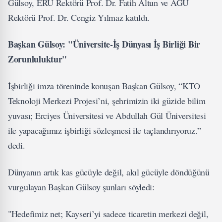
Gülsoy, ERÜ Rektörü Prof. Dr. Fatih Altun ve AGÜ
Rektörü Prof. Dr. Cengiz Yılmaz katıldı.
Başkan Gülsoy: "Üniversite-İş Dünyası İş Birliği Bir
Zorunluluktur"
İşbirliği imza töreninde konuşan Başkan Gülsoy, “KTO
Teknoloji Merkezi Projesi’ni, şehrimizin iki güzide bilim
yuvası; Erciyes Üniversitesi ve Abdullah Gül Üniversitesi
ile yapacağımız işbirliği sözleşmesi ile taçlandırıyoruz.”
dedi.
Dünyanın artık kas gücüyle değil, akıl gücüyle döndüğünü
vurgulayan Başkan Gülsoy şunları söyledi:
"Hedefimiz net; Kayseri’yi sadece ticaretin merkezi değil,