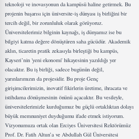
teknoloji ve inovasyonun da kampüsü haline getirmek. Bu
projenin başarısı için üniversite-iş dünyası iş birliğini bir
tercih değil, bir zorunluluk olarak görüyoruz.
Üniversitelerimiz bilginin kaynağı, iş dünyamız ise bu
bilgiyi katma değere dönüştüren saha gücüdür. Akademik
aklın, ticaretin pratik zekasıyla birleştiği bu kampüs,
Kayseri’nin 'yeni ekonomi' hikayesinin yazıldığı yer
olacaktır. Bu iş birliği, sadece bugünün değil,
yarınlarımızın da projesidir. Bu proje Genç
girişimcilerimizin, inovatif fikirlerin üretime, ihracata ve
istihdama dönüşmesinin önünü açacaktır. Bu vesileyle,
üniversitelerimizle kurduğumuz bu güçlü ortaklıktan dolayı
büyük memnuniyet duyduğumu ifade etmek istiyorum.
Vizyonumuza ortak olan Erciyes Üniversitesi Rektörümüz
Prof. Dr. Fatih Altun’a ve Abdullah Gül Üniversitesi