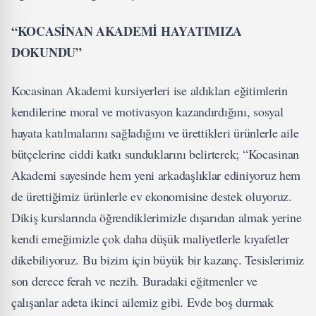
“KOCASİNAN AKADEMİ HAYATIMIZA
DOKUNDU”
Kocasinan Akademi kursiyerleri ise aldıkları eğitimlerin
kendilerine moral ve motivasyon kazandırdığını, sosyal
hayata katılmalarını sağladığını ve ürettikleri ürünlerle aile
bütçelerine ciddi katkı sunduklarını belirterek; “Kocasinan
Akademi sayesinde hem yeni arkadaşlıklar ediniyoruz hem
de ürettiğimiz ürünlerle ev ekonomisine destek oluyoruz.
Dikiş kurslarında öğrendiklerimizle dışarıdan almak yerine
kendi emeğimizle çok daha düşük maliyetlerle kıyafetler
dikebiliyoruz. Bu bizim için büyük bir kazanç. Tesislerimiz
son derece ferah ve nezih. Buradaki eğitmenler ve
çalışanlar adeta ikinci ailemiz gibi. Evde boş durmak