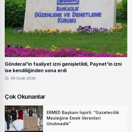
Gönderal'in faaliyet izni genişletildi, Paynet'in izni
ise kendiliğinden sona erdi
09 Ocak 2026
Çok Okunanlar
ERMED Başkanı İspirli: “Gazetecilik
Mesleğine Emek Verenleri
Unutmadık”