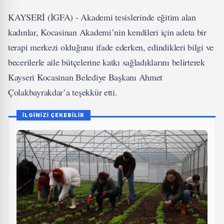
KAYSERİ (İGFA) - Akademi tesislerinde eğitim alan
kadınlar, Kocasinan Akademi’nin kendileri için adeta bir
terapi merkezi olduğunu ifade ederken, edindikleri bilgi ve
becerilerle aile bütçelerine katkı sağladıklarını belirterek
Kayseri Kocasinan Belediye Başkanı Ahmet
Çolakbayrakdar’a teşekkür etti.
İLGİNİZİ ÇEKEBİLİR