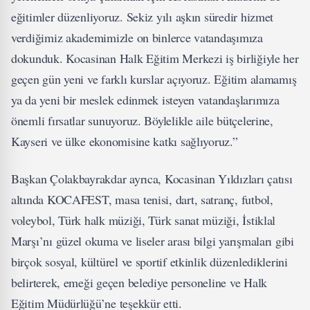
eğitimler düzenliyoruz. Sekiz yılı aşkın süredir hizmet
verdiğimiz akademimizle on binlerce vatandaşımıza
dokunduk. Kocasinan Halk Eğitim Merkezi iş birliğiyle her
geçen gün yeni ve farklı kurslar açıyoruz. Eğitim alamamış
ya da yeni bir meslek edinmek isteyen vatandaşlarımıza
önemli fırsatlar sunuyoruz. Böylelikle aile bütçelerine,
Kayseri ve ülke ekonomisine katkı sağlıyoruz.”
Başkan Çolakbayrakdar ayrıca, Kocasinan Yıldızları çatısı
altında KOCAFEST, masa tenisi, dart, satranç, futbol,
voleybol, Türk halk müziği, Türk sanat müziği, İstiklal
Marşı’nı güzel okuma ve liseler arası bilgi yarışmaları gibi
birçok sosyal, kültürel ve sportif etkinlik düzenlediklerini
belirterek, emeği geçen belediye personeline ve Halk
Eğitim Müdürlüğü’ne teşekkür etti.