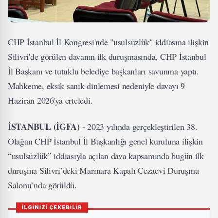
CHP İstanbul İl Kongresi'nde "usulsüzlük" iddiasına ilişkin
Silivri'de görülen davanın ilk duruşmasında, CHP İstanbul
İl Başkanı ve tutuklu belediye başkanları savunma yaptı.
Mahkeme, eksik sanık dinlemesi nedeniyle davayı 9
Haziran 2026'ya erteledi.
İSTANBUL (İGFA)
- 2023 yılında gerçekleştirilen 38.
Olağan CHP İstanbul İl Başkanlığı genel kuruluna ilişkin
“usulsüzlük” iddiasıyla açılan dava kapsamında bugün ilk
duruşma Silivri’deki Marmara Kapalı Cezaevi Duruşma
Salonu’nda görüldü.
İLGİNİZİ ÇEKEBİLİR