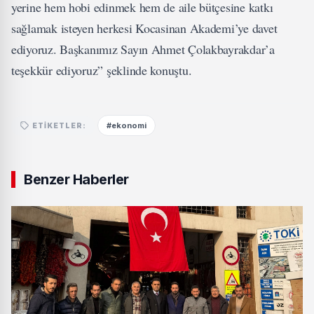
yerine hem hobi edinmek hem de aile bütçesine katkı
sağlamak isteyen herkesi Kocasinan Akademi’ye davet
ediyoruz. Başkanımız Sayın Ahmet Çolakbayrakdar’a
teşekkür ediyoruz” şeklinde konuştu.
#ekonomi
ETIKETLER:
Benzer Haberler