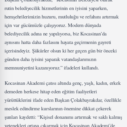
rutin belediyecilik hizmetlerinin en iyisini yaparken,
hemşehrilerimizin huzuru, mutluluğu ve refahını artırmak
için var gücümüzle çalışıyoruz. Modern dünyada
belediyecilik adına ne yapılıyorsa, biz Kocasinan’da
aynısını hatta daha fazlasını hayata geçirmenin gayreti
içerisindeyiz. Şükürler olsun ki her geçen gün bir önceki
günden daha iyisini yaparak vatandaşlarımızın
memnuniyetini kazanıyoruz.” ifadeleri kullandı.
Kocasinan Akademi çatısı altında genç, yaşlı, kadın, erkek
demeden herkese hitap eden eğitim faaliyetleri
yürüttüklerini ifade eden Başkan Çolakbayrakdar, özellikle
meslek edindirme kurslarının önemine dikkat çekerek
şunları kaydetti: “Kişisel donanımı artırmak ve saklı kalmış
yetenekleri ortaya çıkarmak için Kocasinan Akademi’de