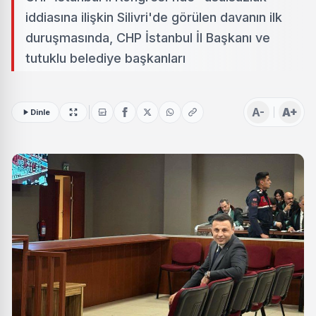
iddiasına ilişkin Silivri'de görülen davanın ilk
duruşmasında, CHP İstanbul İl Başkanı ve
tutuklu belediye başkanları
A-
A+
Dinle