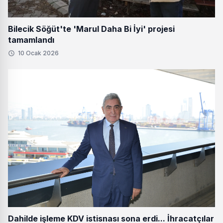
Bilecik Söğüt'te 'Marul Daha Bi İyi' projesi
tamamlandı
10 Ocak 2026
Dahilde işleme KDV istisnası sona erdi... İhracatçılar