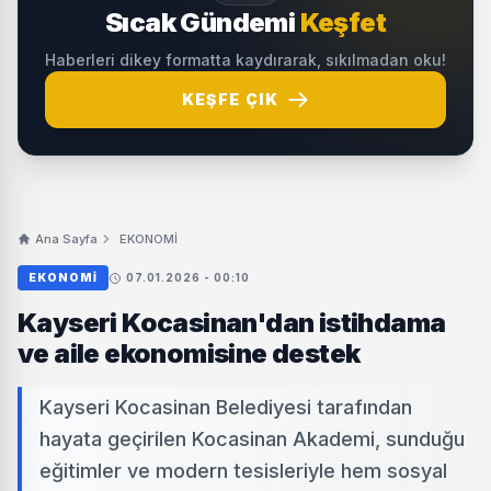
Sıcak Gündemi
Keşfet
Haberleri dikey formatta kaydırarak, sıkılmadan oku!
KEŞFE ÇIK
Ana Sayfa
EKONOMİ
EKONOMİ
07.01.2026 - 00:10
Kayseri Kocasinan'dan istihdama
ve aile ekonomisine destek
Kayseri Kocasinan Belediyesi tarafından
hayata geçirilen Kocasinan Akademi, sunduğu
eğitimler ve modern tesisleriyle hem sosyal