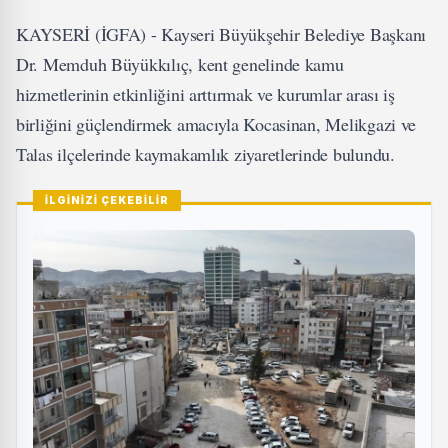
KAYSERİ (İGFA) - Kayseri Büyükşehir Belediye Başkanı
Dr. Memduh Büyükkılıç, kent genelinde kamu
hizmetlerinin etkinliğini arttırmak ve kurumlar arası iş
birliğini güçlendirmek amacıyla Kocasinan, Melikgazi ve
Talas ilçelerinde kaymakamlık ziyaretlerinde bulundu.
İLGİNİZİ ÇEKEBİLİR