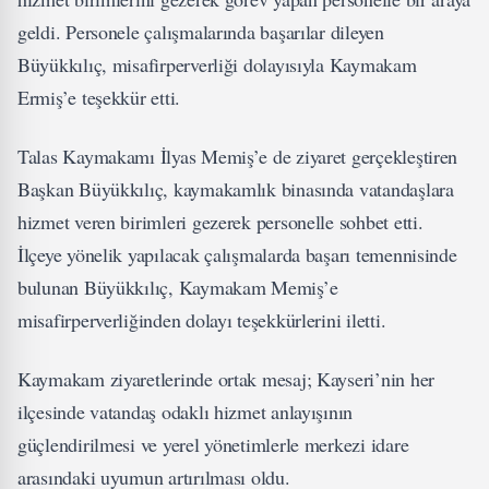
geldi. Personele çalışmalarında başarılar dileyen
Büyükkılıç, misafirperverliği dolayısıyla Kaymakam
Ermiş’e teşekkür etti.
Talas Kaymakamı İlyas Memiş’e de ziyaret gerçekleştiren
Başkan Büyükkılıç, kaymakamlık binasında vatandaşlara
hizmet veren birimleri gezerek personelle sohbet etti.
İlçeye yönelik yapılacak çalışmalarda başarı temennisinde
bulunan Büyükkılıç, Kaymakam Memiş’e
misafirperverliğinden dolayı teşekkürlerini iletti.
Kaymakam ziyaretlerinde ortak mesaj; Kayseri’nin her
ilçesinde vatandaş odaklı hizmet anlayışının
güçlendirilmesi ve yerel yönetimlerle merkezi idare
arasındaki uyumun artırılması oldu.