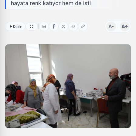
hayata renk katıyor hem de isti
A-
A+
Dinle