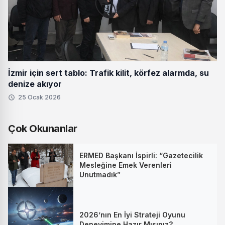
İzmir için sert tablo: Trafik kilit, körfez alarmda, su
denize akıyor
25 Ocak 2026
Çok Okunanlar
ERMED Başkanı İspirli: “Gazetecilik
Mesleğine Emek Verenleri
Unutmadık”
2026’nın En İyi Strateji Oyunu
Deneyimine Hazır Mısınız?