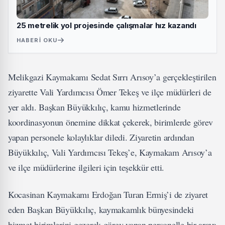
25 metrelik yol projesinde çalışmalar hız kazandı
HABERI OKU
Melikgazi Kaymakamı Sedat Sırrı Arısoy’a gerçekleştirilen
ziyarette Vali Yardımcısı Ömer Tekeş ve ilçe müdürleri de
yer aldı. Başkan Büyükkılıç, kamu hizmetlerinde
koordinasyonun önemine dikkat çekerek, birimlerde görev
yapan personele kolaylıklar diledi. Ziyaretin ardından
Büyükkılıç, Vali Yardımcısı Tekeş’e, Kaymakam Arısoy’a
ve ilçe müdürlerine ilgileri için teşekkür etti.
Kocasinan Kaymakamı Erdoğan Turan Ermiş’i de ziyaret
eden Başkan Büyükkılıç, kaymakamlık bünyesindeki
hizmet birimlerini gezerek görev yapan personelle bir araya