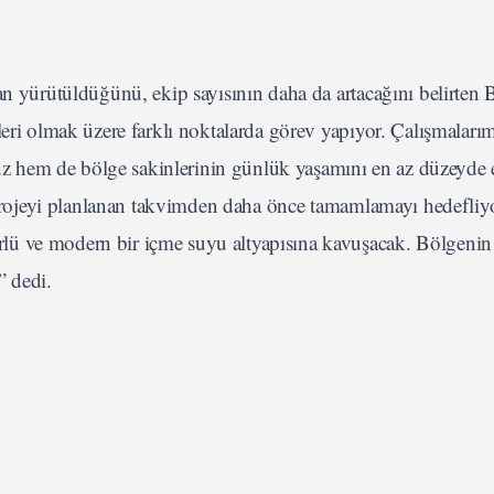
an yürütüldüğünü, ekip sayısının daha da artacağını belirten 
eri olmak üzere farklı noktalarda görev yapıyor. Çalışmalarım
oruz hem de bölge sakinlerinin günlük yaşamını en az düzeyde e
a projeyi planlanan takvimden daha önce tamamlamayı hedefliy
lü ve modern bir içme suyu altyapısına kavuşacak. Bölgenin 
” dedi.