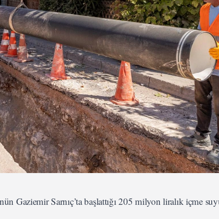
 Gaziemir Sarnıç’ta başlattığı 205 milyon liralık içme suyu