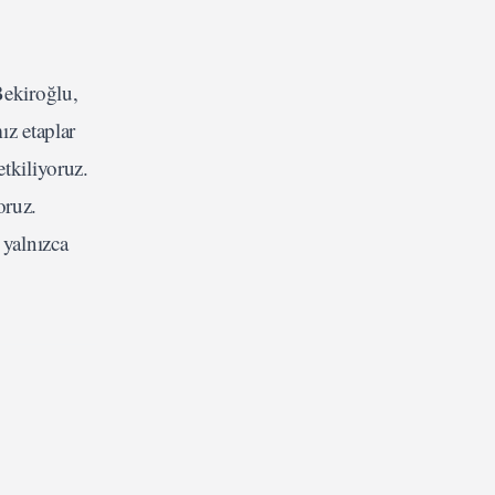
Bekiroğlu,
ız etaplar
tkiliyoruz.
oruz.
yalnızca