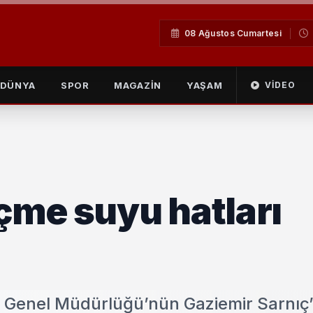
08 Ağustos Cumartesi
DÜNYA
SPOR
MAGAZİN
YAŞAM
VIDEO
içme suyu hatları
U Genel Müdürlüğü’nün Gaziemir Sarnıç