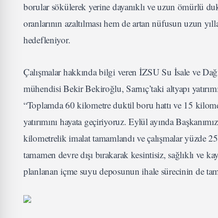
borular sökülerek yerine dayanıklı ve uzun ömürlü du
oranlarının azaltılması hem de artan nüfusun uzun yıl
hedefleniyor.
Çalışmalar hakkında bilgi veren İZSU Su İsale ve Dağ
mühendisi Bekir Bekiroğlu, Sarnıç’taki altyapı yatırım
“Toplamda 60 kilometre duktil boru hattı ve 15 kilome
yatırımını hayata geçiriyoruz. Eylül ayında Başkanımız
kilometrelik imalat tamamlandı ve çalışmalar yüzde 2
tamamen devre dışı bırakarak kesintisiz, sağlıklı ve 
planlanan içme suyu deposunun ihale sürecinin de tama