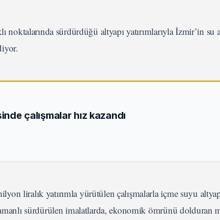
noktalarında sürdürdüğü altyapı yatırımlarıyla İzmir’in su a
iyor.
sinde çalışmalar hız kazandı
on liralık yatırımla yürütülen çalışmalarla içme suyu altyap
eş zamanlı sürdürülen imalatlarda, ekonomik ömrünü dolduran