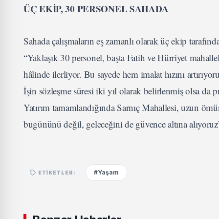
ÜÇ EKİP, 30 PERSONEL SAHADA
Sahada çalışmaların eş zamanlı olarak üç ekip tarafınd
“Yaklaşık 30 personel, başta Fatih ve Hürriyet mahallel
hâlinde ilerliyor. Bu sayede hem imalat hızını artırıy
İşin sözleşme süresi iki yıl olarak belirlenmiş olsa d
Yatırım tamamlandığında Sarnıç Mahallesi, uzun ömür
bugününü değil, geleceğini de güvence altına alıyoruz
#Yaşam
ETIKETLER: