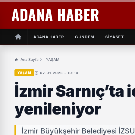
ADANA HABER
ADANA HABER
GÜNDEM
SİYASET
Ana Sayfa
YAŞAM
07.01.2026 - 10:10
YAŞAM
İzmir Sarnıç’ta 
yenileniyor
İzmir Büyükşehir Belediyesi İZS