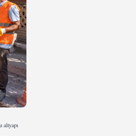
 altyapı