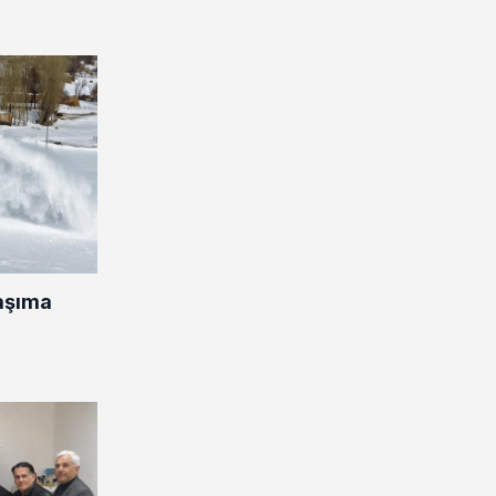
aşıma