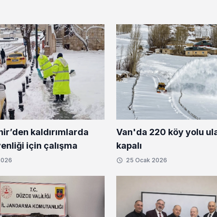
ir’den kaldırımlarda
Van'da 220 köy yolu ul
nliği için çalışma
kapalı
2026
25 Ocak 2026