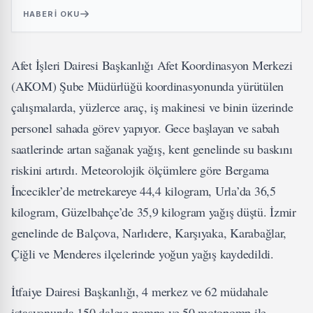
HABERI OKU
Afet İşleri Dairesi Başkanlığı Afet Koordinasyon Merkezi
(AKOM) Şube Müdürlüğü koordinasyonunda yürütülen
çalışmalarda, yüzlerce araç, iş makinesi ve binin üzerinde
personel sahada görev yapıyor. Gece başlayan ve sabah
saatlerinde artan sağanak yağış, kent genelinde su baskını
riskini artırdı. Meteorolojik ölçümlere göre Bergama
İncecikler’de metrekareye 44,4 kilogram, Urla’da 36,5
kilogram, Güzelbahçe’de 35,9 kilogram yağış düştü. İzmir
genelinde de Balçova, Narlıdere, Karşıyaka, Karabağlar,
Çiğli ve Menderes ilçelerinde yoğun yağış kaydedildi.
İtfaiye Dairesi Başkanlığı, 4 merkez ve 62 müdahale
istasyonunda 150 dalgıç pompa ve 50 motopomp ile