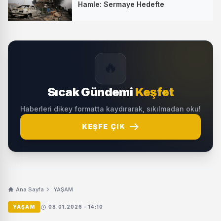
Hamle: Sermaye Hedefte
🔥
Sıcak Gündemi
Keşfet
Haberleri dikey formatta kaydırarak, sıkılmadan oku!
KEŞFE ÇIK
Ana Sayfa
YAŞAM
YAŞAM
08.01.2026 - 14:10