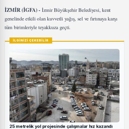
İZMİR (İGFA) -
İzmir Büyükşehir Belediyesi, kent
genelinde etkili olan kuvvetli yağış, sel ve fırtınaya karşı
tüm birimleriyle teyakkuza geçti.
İLGİNİZİ ÇEKEBİLİR
25 metrelik yol projesinde çalışmalar hız kazandı