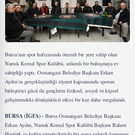
Bursa’nın spor hafızasında önemli bir yere sahip olan
Namık Kemal Spor Kulübü, anlamlı bir buluşmaya ev
sahipliği yaptı. Osmangazi Belediye Başkanı Erkan
Aydın’ın gerçekleştirdiği ziyaret kapsamında sporun
birleştirici gücü ile gençlerin fiziksel, sosyal ve kişisel
gelişimindeki dönüştürücü etkisi bir kez daha vurgulandı.
BURSA (İGFA) -
Bursa Osmangazi Belediye Başkanı
Erkan Aydın, Namık Kemal Spor Kulübü Başkanı Rahmi
Hastürk ve kulüp yöneticileriyle bir araya gelerek kurumun