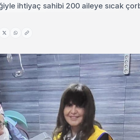
ğiyle ihtiyaç sahibi 200 aileye sıcak ço