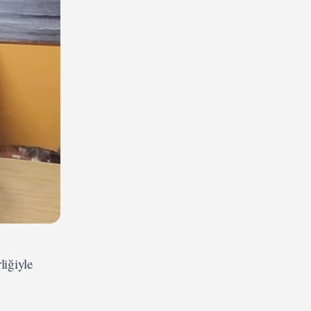
liğiyle