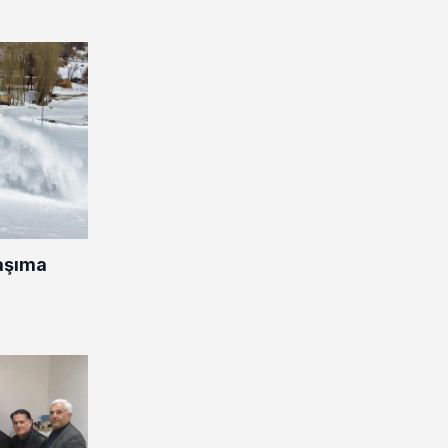
aşıma