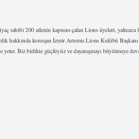
aç sahibi 200 ailenin kapısını çalan Lions üyeleri, yalnızca 
Etkinlik hakkında konuşan İzmir Artemis Lions Kulübü Başkanı
ye yeter. Biz birlikte güçlüyüz ve dayanışmayı büyütmeye de