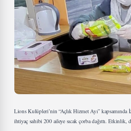
Lions Kulüpleri’nin “Açlık Hizmet Ayı” kapsamında İz
ihtiyaç sahibi 200 aileye sıcak çorba dağıttı. Etkinlik,