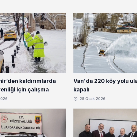
ir’den kaldırımlarda
Van'da 220 köy yolu ul
nliği için çalışma
kapalı
2026
25 Ocak 2026