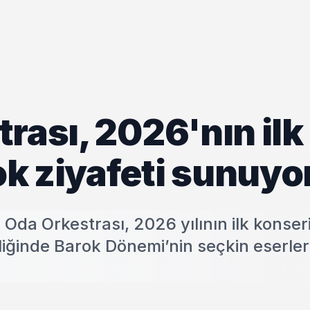
rası, 2026'nın ilk
k ziyafeti sunuyo
 Oda Orkestrası, 2026 yılının ilk konse
iğinde Barok Dönemi’nin seçkin eserler