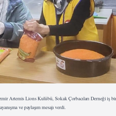
mir Artemis Lions Kulübü, Sokak Çorbacıları Derneği iş bir
 dayanışma ve paylaşım mesajı verdi.