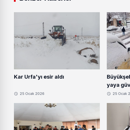
Büyükşeh
Kar Urfa'yı esir aldı
yaya güve
25 Ocak 2026
25 Ocak 