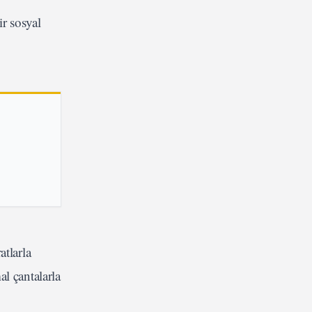
r sosyal
atlarla
al çantalarla