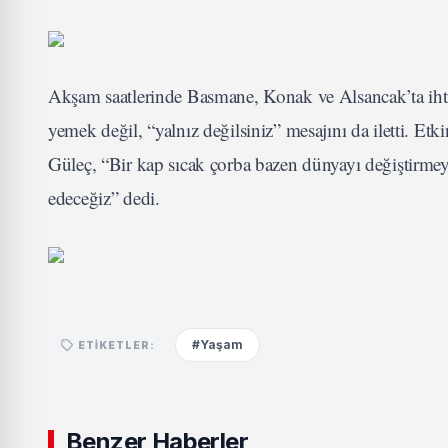
Akşam saatlerinde Basmane, Konak ve Alsancak’ta ihtiy
yemek değil, “yalnız değilsiniz” mesajını da iletti. 
Güleç, “Bir kap sıcak çorba bazen dünyayı değiştirme
edeceğiz” dedi.
#Yaşam
ETIKETLER:
Benzer Haberler