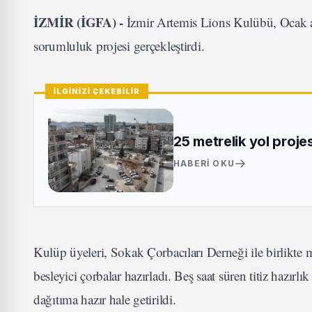
İZMİR (İGFA) -
İzmir Artemis Lions Kulübü, Ocak a
sorumluluk projesi gerçekleştirdi.
İLGİNİZİ ÇEKEBİLİR
25 metrelik yol proje
HABERI OKU
Kulüp üyeleri, Sokak Çorbacıları Derneği ile birlikte 
besleyici çorbalar hazırladı. Beş saat süren titiz hazırl
dağıtıma hazır hale getirildi.