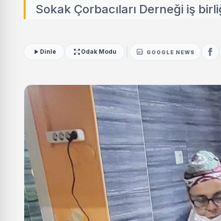
Sokak Çorbacıları Derneği iş birli
Dinle
Odak Modu
GOOGLE NEWS