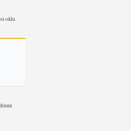
si oldu.
thinin