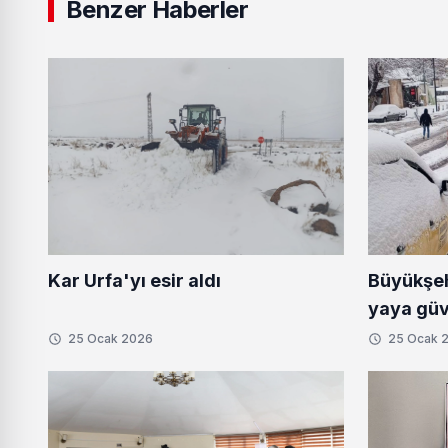
Benzer Haberler
Büyükşeh
Kar Urfa'yı esir aldı
yaya güve
25 Ocak 2026
25 Ocak 