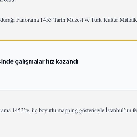
lk durağı Panorama 1453 Tarih Müzesi ve Türk Kültür Mahalle
sinde çalışmalar hız kazandı
ama 1453’te, üç boyutlu mapping gösterisiyle İstanbul’un fe