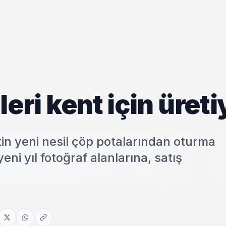
lleri kent için üret
tin yeni nesil çöp potalarından oturma
ni yıl fotoğraf alanlarına, satış