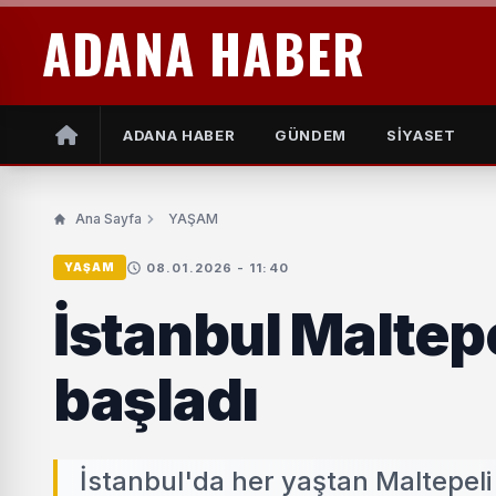
ADANA HABER
ADANA HABER
GÜNDEM
SİYASET
Ana Sayfa
YAŞAM
08.01.2026 - 11:40
YAŞAM
İstanbul Maltepe
başladı
İstanbul'da her yaştan Maltepeli