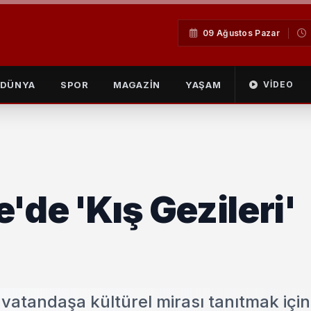
09 Ağustos Pazar
DÜNYA
SPOR
MAGAZİN
YAŞAM
VIDEO
'de 'Kış Gezileri'
 vatandaşa kültürel mirası tanıtmak için