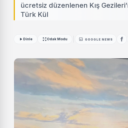
ücretsiz düzenlenen Kış Gezileri
Türk Kül
Dinle
Odak Modu
GOOGLE NEWS