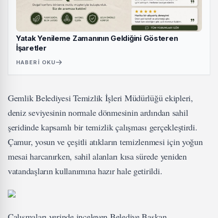
Yatak Yenileme Zamanının Geldiğini Gösteren
İşaretler
HABERI OKU
Gemlik Belediyesi Temizlik İşleri Müdürlüğü ekipleri,
deniz seviyesinin normale dönmesinin ardından sahil
şeridinde kapsamlı bir temizlik çalışması gerçekleştirdi.
Çamur, yosun ve çeşitli atıkların temizlenmesi için yoğun
mesai harcanırken, sahil alanları kısa sürede yeniden
vatandaşların kullanımına hazır hale getirildi.
Çalışmaları yerinde inceleyen Belediye Başkan