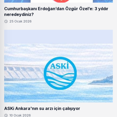
Cumhurbaşkanı Erdoğan’dan Özgür Özel’e: 3 yıldır
neredeydiniz?
25 Ocak 2026
ASKi Ankara'nın su arzı için çalışıyor
10 Ocak 2026