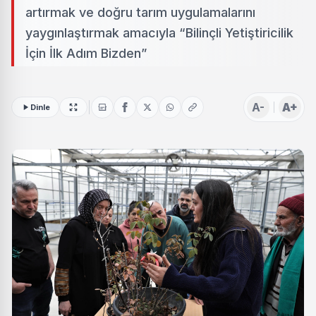
artırmak ve doğru tarım uygulamalarını
yaygınlaştırmak amacıyla “Bilinçli Yetiştiricilik
İçin İlk Adım Bizden”
A-
A+
Dinle