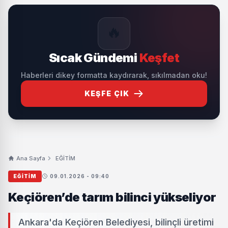
🔥
Sıcak Gündemi
Keşfet
Haberleri dikey formatta kaydırarak, sıkılmadan oku!
KEŞFE ÇIK
Ana Sayfa
EĞİTİM
EĞİTİM
09.01.2026 - 09:40
Keçiören’de tarım bilinci yükseliyor
Ankara'da Keçiören Belediyesi, bilinçli üretimi