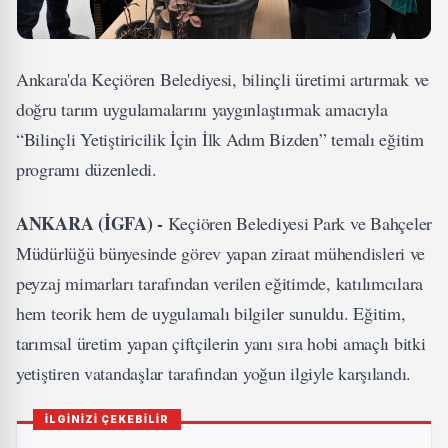
Ankara'da Keçiören Belediyesi, bilinçli üretimi artırmak ve
doğru tarım uygulamalarını yaygınlaştırmak amacıyla
“Bilinçli Yetiştiricilik İçin İlk Adım Bizden” temalı eğitim
programı düzenledi.
ANKARA (İGFA) -
Keçiören Belediyesi Park ve Bahçeler
Müdürlüğü bünyesinde görev yapan ziraat mühendisleri ve
peyzaj mimarları tarafından verilen eğitimde, katılımcılara
hem teorik hem de uygulamalı bilgiler sunuldu. Eğitim,
tarımsal üretim yapan çiftçilerin yanı sıra hobi amaçlı bitki
yetiştiren vatandaşlar tarafından yoğun ilgiyle karşılandı.
İLGİNİZİ ÇEKEBİLİR