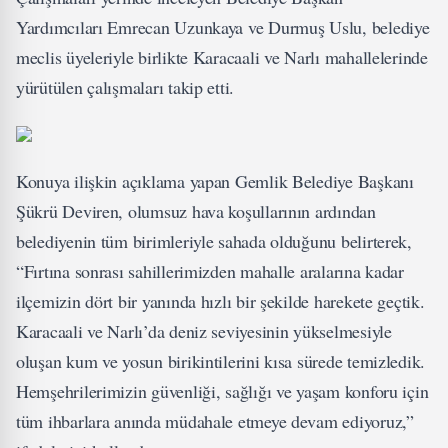
Yardımcıları Emrecan Uzunkaya ve Durmuş Uslu, belediye
meclis üyeleriyle birlikte Karacaali ve Narlı mahallelerinde
yürütülen çalışmaları takip etti.
Konuya ilişkin açıklama yapan Gemlik Belediye Başkanı
Şükrü Deviren, olumsuz hava koşullarının ardından
belediyenin tüm birimleriyle sahada olduğunu belirterek,
“Fırtına sonrası sahillerimizden mahalle aralarına kadar
ilçemizin dört bir yanında hızlı bir şekilde harekete geçtik.
Karacaali ve Narlı’da deniz seviyesinin yükselmesiyle
oluşan kum ve yosun birikintilerini kısa sürede temizledik.
Hemşehrilerimizin güvenliği, sağlığı ve yaşam konforu için
tüm ihbarlara anında müdahale etmeye devam ediyoruz,”