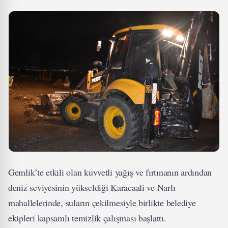
Gemlik’te etkili olan kuvvetli yağış ve fırtınanın ardından
deniz seviyesinin yükseldiği Karacaali ve Narlı
mahallelerinde, suların çekilmesiyle birlikte belediye
ekipleri kapsamlı temizlik çalışması başlattı.