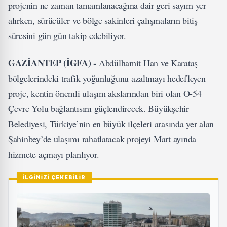
projenin ne zaman tamamlanacağına dair geri sayım yer
alırken, sürücüler ve bölge sakinleri çalışmaların bitiş
süresini gün gün takip edebiliyor.
GAZİANTEP (İGFA) -
Abdülhamit Han ve Karataş
bölgelerindeki trafik yoğunluğunu azaltmayı hedefleyen
proje, kentin önemli ulaşım akslarından biri olan O-54
Çevre Yolu bağlantısını güçlendirecek. Büyükşehir
Belediyesi, Türkiye’nin en büyük ilçeleri arasında yer alan
Şahinbey’de ulaşımı rahatlatacak projeyi Mart ayında
hizmete açmayı planlıyor.
İLGİNİZİ ÇEKEBİLİR