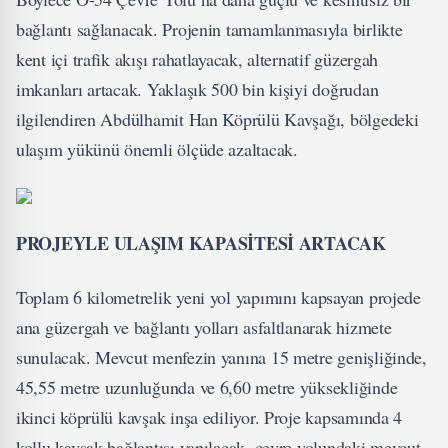
bağlantı sağlanacak. Projenin tamamlanmasıyla birlikte
kent içi trafik akışı rahatlayacak, alternatif güzergah
imkanları artacak. Yaklaşık 500 bin kişiyi doğrudan
ilgilendiren Abdülhamit Han Köprülü Kavşağı, bölgedeki
ulaşım yükünü önemli ölçüde azaltacak.
PROJEYLE ULAŞIM KAPASİTESİ ARTACAK
Toplam 6 kilometrelik yeni yol yapımını kapsayan projede
ana güzergah ve bağlantı yolları asfaltlanarak hizmete
sunulacak. Mevcut menfezin yanına 15 metre genişliğinde,
45,55 metre uzunluğunda ve 6,60 metre yüksekliğinde
ikinci köprülü kavşak inşa ediliyor. Proje kapsamında 4
kollu kavşak bağlantısı yapılacak, çevre yolundaki mevcut