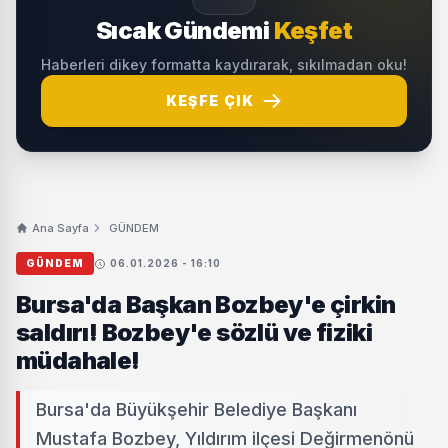
Sıcak Gündemi
Keşfet
Haberleri dikey formatta kaydırarak, sıkılmadan oku!
KEŞFE ÇIK
Ana Sayfa
GÜNDEM
GÜNDEM
06.01.2026 - 16:10
Bursa'da Başkan Bozbey'e çirkin
saldırı! Bozbey'e sözlü ve fiziki
müdahale!
Bursa'da Büyükşehir Belediye Başkanı
Mustafa Bozbey, Yıldırım ilçesi Değirmenönü