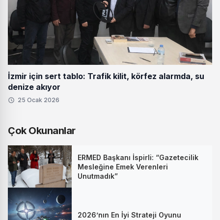
İzmir için sert tablo: Trafik kilit, körfez alarmda, su
denize akıyor
25 Ocak 2026
Çok Okunanlar
ERMED Başkanı İspirli: “Gazetecilik
Mesleğine Emek Verenleri
Unutmadık”
2026’nın En İyi Strateji Oyunu