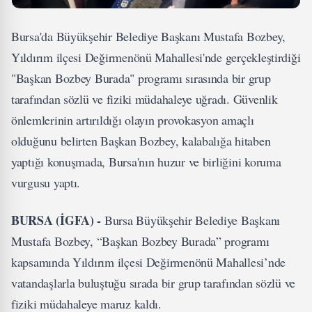
Bursa'da Büyükşehir Belediye Başkanı Mustafa Bozbey,
Yıldırım ilçesi Değirmenönü Mahallesi'nde gerçekleştirdiği
"Başkan Bozbey Burada" programı sırasında bir grup
tarafından sözlü ve fiziki müdahaleye uğradı. Güvenlik
önlemlerinin artırıldığı olayın provokasyon amaçlı
olduğunu belirten Başkan Bozbey, kalabalığa hitaben
yaptığı konuşmada, Bursa'nın huzur ve birliğini koruma
vurgusu yaptı.
BURSA (İGFA) -
Bursa Büyükşehir Belediye Başkanı
Mustafa Bozbey, “Başkan Bozbey Burada” programı
kapsamında Yıldırım ilçesi Değirmenönü Mahallesi’nde
vatandaşlarla buluştuğu sırada bir grup tarafından sözlü ve
fiziki müdahaleye maruz kaldı.