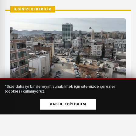
İLGİNİZİ ÇEKEBİLİR
"Size daha iyi bir deneyim sunabilmek için sitemizde çerezler
(cookies) kullanıyoruz.
25 metrelik yol projesinde çalışmalar hız kazandı
KABUL EDIYORUM
HABERI OKU
İnegöl Belediyesi Kültür Sanat ve Gençlik Merkezi’nde