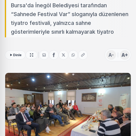
Bursa'da İnegöl Belediyesi tarafından
“Sahnede Festival Var” sloganıyla düzenlenen
tiyatro festivali, yalnızca sahne
gösterimleriyle sınırlı kalmayarak tiyatro
A-
A+
Dinle