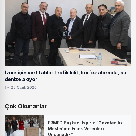
İzmir için sert tablo: Trafik kilit, körfez alarmda, su
denize akıyor
25 Ocak 2026
Çok Okunanlar
ERMED Başkanı İspirli: “Gazetecilik
Mesleğine Emek Verenleri
Unutmadık”