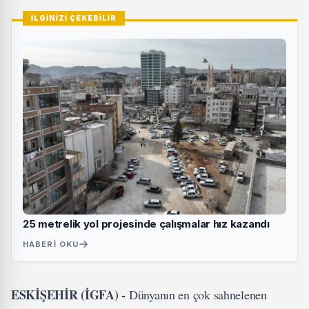
İLGİNİZİ ÇEKEBİLİR
25 metrelik yol projesinde çalışmalar hız kazandı
HABERI OKU
ESKİŞEHİR (İGFA) -
Dünyanın en çok sahnelenen