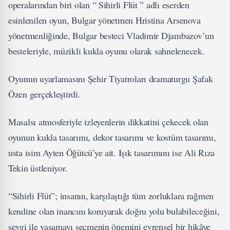
operalarından biri olan “ Sihirli Flüt ” adlı eserden
esinlenilen oyun, Bulgar yönetmen Hristina Arsenova
yönetmenliğinde, Bulgar besteci Vladimir Djambazov’un
besteleriyle, müzikli kukla oyunu olarak sahnelenecek.
Oyunun uyarlamasını Şehir Tiyatroları dramaturgu Şafak
Özen gerçekleştirdi.
Masalsı atmosferiyle izleyenlerin dikkatini çekecek olan
oyunun kukla tasarımı, dekor tasarımı ve kostüm tasarımı,
usta isim Ayten Öğütcü’ye ait. Işık tasarımını ise Ali Rıza
Tekin üstleniyor.
“Sihirli Flüt”; insanın, karşılaştığı tüm zorluklara rağmen
kendine olan inancını koruyarak doğru yolu bulabileceğini,
sevgi ile yaşamayı seçmenin önemini evrensel bir hikâye