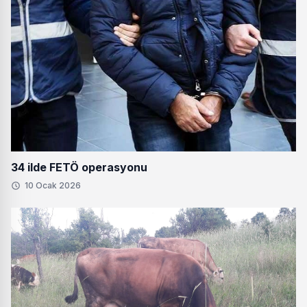
34 ilde FETÖ operasyonu
10 Ocak 2026