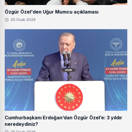
Özgür Özel'den Uğur Mumcu açıklaması
25 Ocak 2026
Cumhurbaşkanı Erdoğan’dan Özgür Özel’e: 3 yıldır
neredeydiniz?
25 Ocak 2026