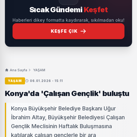
Sıcak Gündemi
Keşfet
Haberleri dikey formatta kaydırarak, sıkılmadan oku!
KEŞFE ÇIK
Ana Sayfa
YAŞAM
YAŞAM
06.01.2026 - 15:11
Konya'da 'Çalışan Gençlik' buluştu
Konya Büyükşehir Belediye Başkanı Uğur
İbrahim Altay, Büyükşehir Belediyesi Çalışan
Gençlik Meclisinin Haftalık Buluşmasına
katılarak çalışan gençlerle bir ara