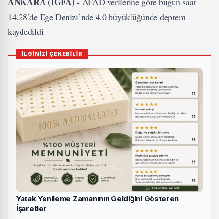
ANKARA (İGFA) -
AFAD verilerine göre bugün saat
14.28’de Ege Denizi’nde 4.0 büyüklüğünde deprem
kaydedildi.
İLGİNİZİ ÇEKEBİLİR
Yatak Yenileme Zamanının Geldiğini Gösteren
İşaretler