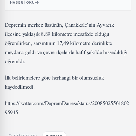
HABERI OKU
Depremin merkez üssünün, Çanakkale’nin Ayvacık
ilçesine yaklaşık 8.89 kilometre mesafede olduğu
öğrenilirken, sarsıntının 17,49 kilometre derinlikte
meydana geldi ve çevre ilçelerde hafif şekilde hissedildiği
öğrenildi.
İlk belirlemelere göre herhangi bir olumsuzluk
kaydedilmedi.
https://twitter.com/DepremDairesi/status/20085025561802
95945
ETIKETLER: