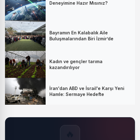
Deneyimine Hazır Mısınız?
Bayramın En Kalabalık Aile
Buluşmalarından Biri İzmir’de
Kadın ve gençler tarıma
kazandırılıyor
İran'dan ABD ve İsrail'e Karşı Yeni
Hamle: Sermaye Hedefte
🔥