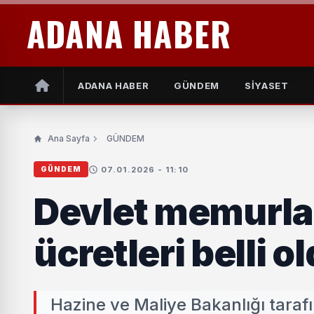
ADANA HABER
ADANA HABER
GÜNDEM
SİYASET
Ana Sayfa
GÜNDEM
07.01.2026 - 11:10
GÜNDEM
Devlet memurla
ücretleri belli o
Hazine ve Maliye Bakanlığı tara