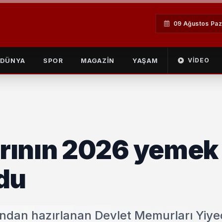
09 Ağustos Paz
DÜNYA
SPOR
MAGAZİN
YAŞAM
VIDEO
rının 2026 yemek
ldu
fından hazırlanan Devlet Memurları Yiy