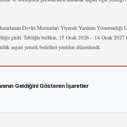
 hazırlanan Devlet Memurları Yiyecek Yardımı Yönetmeliği
üğe girdi. Tebliğle birlikte, 15 Ocak 2026 – 14 Ocak 2027 ta
nlük asgari yemek bedelleri yeniden düzenlendi.
ının Geldiğini Gösteren İşaretler