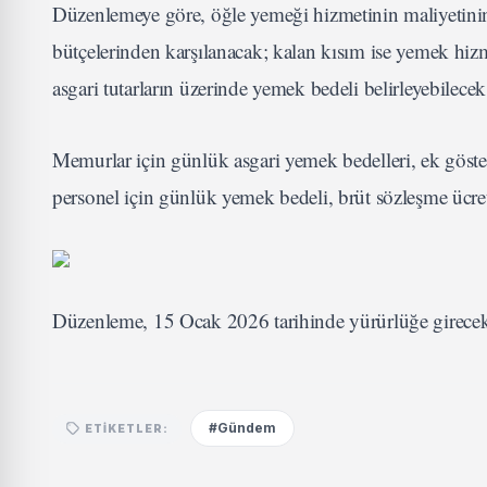
Düzenlemeye göre, öğle yemeği hizmetinin maliyetinin A
bütçelerinden karşılanacak; kalan kısım ise yemek hizm
asgari tutarların üzerinde yemek bedeli belirleyebilecek
Memurlar için günlük asgari yemek bedelleri, ek göste
personel için günlük yemek bedeli, brüt sözleşme ücr
Düzenleme, 15 Ocak 2026 tarihinde yürürlüğe girecek
#Gündem
ETIKETLER: