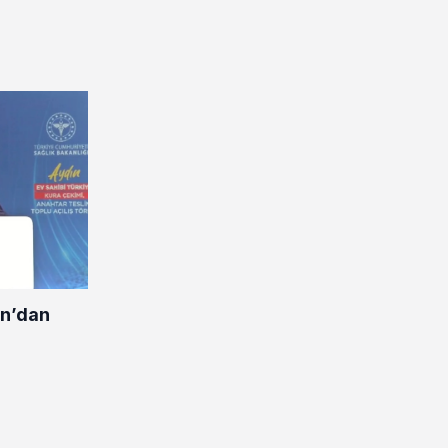
n’dan