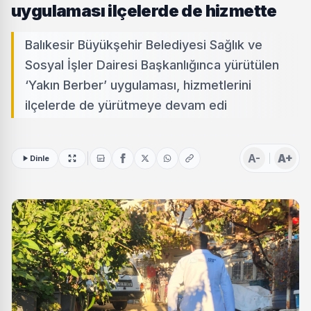
uygulaması ilçelerde de hizmette
Balıkesir Büyükşehir Belediyesi Sağlık ve
Sosyal İşler Dairesi Başkanlığınca yürütülen
‘Yakın Berber’ uygulaması, hizmetlerini
ilçelerde de yürütmeye devam edi
A-
A+
Dinle