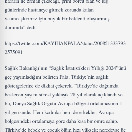
kararın ne zaman çıkacağı, prim borcu olan ve kış
günlerinde hastaneye gitmek zorunda kalan
vatandaşlarımız için büyük bir beklenti oluşturmuş
durumda” dedi.
https://twitter.com/KAYIHANPALA/status/200851333793
2575091
Sağlık Bakanlığı’nın “Sağlık İstatistikleri Yıllığı 2024”ünü
geç yayımladığını belirten Pala, Türkiye’nin sağlık
göstergelerine de dikkat çekerek, "Türkiye’de doğumda
beklenen yaşam süresi yaklaşık 78 yıl olarak açıklandı ve
bu, Dünya Sağlık Örgütü Avrupa bölgesi ortalamasının 1
yıl gerisinde. Hem kadınlar hem de erkekler, Avrupa
bölgesindeki ortalamaya göre daha kısa bir ömre sahip.
Türkiye’de bebek ve çocuk ölüm hızı yüksek; neredeyse üç