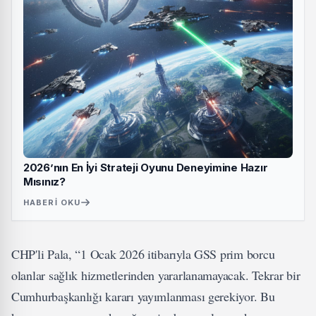
2026’nın En İyi Strateji Oyunu Deneyimine Hazır
Mısınız?
HABERI OKU
CHP'li Pala, “1 Ocak 2026 itibarıyla GSS prim borcu
olanlar sağlık hizmetlerinden yararlanamayacak. Tekrar bir
Cumhurbaşkanlığı kararı yayımlanması gerekiyor. Bu