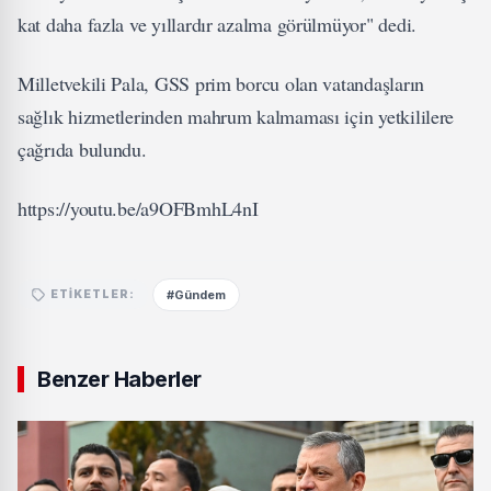
kat daha fazla ve yıllardır azalma görülmüyor" dedi.
Milletvekili Pala, GSS prim borcu olan vatandaşların
sağlık hizmetlerinden mahrum kalmaması için yetkililere
çağrıda bulundu.
https://youtu.be/a9OFBmhL4nI
#Gündem
ETIKETLER:
Benzer Haberler