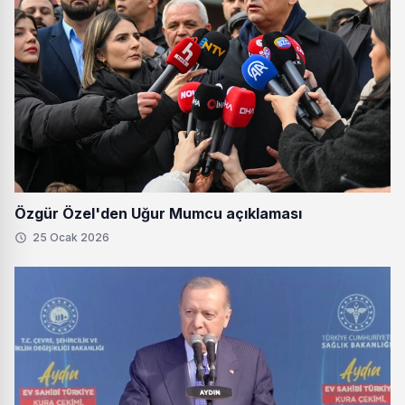
Özgür Özel'den Uğur Mumcu açıklaması
25 Ocak 2026