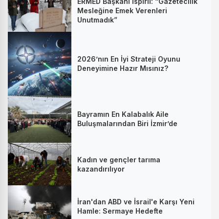
ERMED Başkanı İspirli: “Gazetecilik
Mesleğine Emek Verenleri
Unutmadık”
2026’nın En İyi Strateji Oyunu
Deneyimine Hazır Mısınız?
Bayramın En Kalabalık Aile
Buluşmalarından Biri İzmir’de
Kadın ve gençler tarıma
kazandırılıyor
İran'dan ABD ve İsrail'e Karşı Yeni
Hamle: Sermaye Hedefte