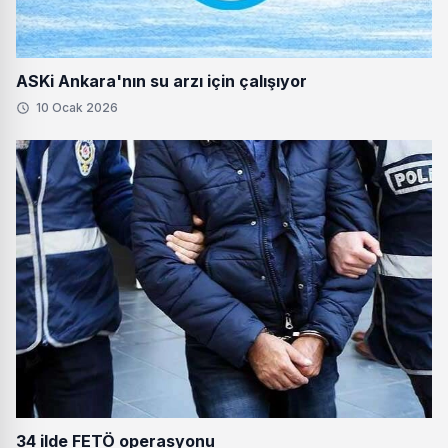
ASKi Ankara'nın su arzı için çalışıyor
10 Ocak 2026
34 ilde FETÖ operasyonu