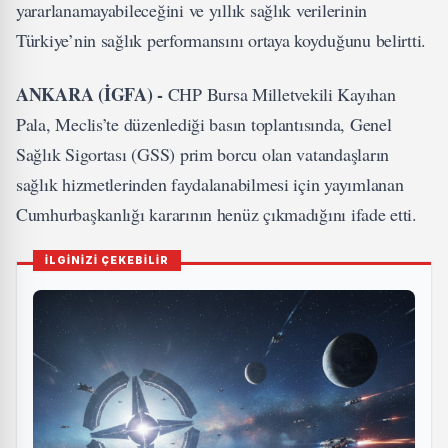
yararlanamayabileceğini ve yıllık sağlık verilerinin
Türkiye’nin sağlık performansını ortaya koyduğunu belirtti.
ANKARA (İGFA) -
CHP Bursa Milletvekili Kayıhan
Pala, Meclis’te düzenlediği basın toplantısında, Genel
Sağlık Sigortası (GSS) prim borcu olan vatandaşların
sağlık hizmetlerinden faydalanabilmesi için yayımlanan
Cumhurbaşkanlığı kararının henüz çıkmadığını ifade etti.
İLGİNİZİ ÇEKEBİLİR