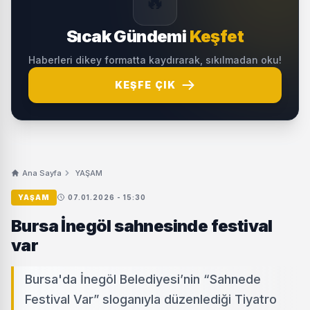
Sıcak Gündemi
Keşfet
Haberleri dikey formatta kaydırarak, sıkılmadan oku!
KEŞFE ÇIK
Ana Sayfa
YAŞAM
YAŞAM
07.01.2026 - 15:30
Bursa İnegöl sahnesinde festival
var
Bursa'da İnegöl Belediyesi’nin “Sahnede
Festival Var” sloganıyla düzenlediği Tiyatro