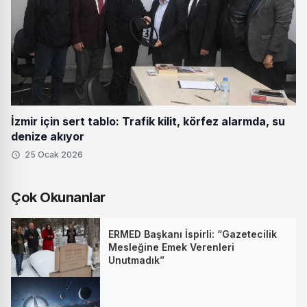
İzmir için sert tablo: Trafik kilit, körfez alarmda, su
denize akıyor
25 Ocak 2026
Çok Okunanlar
ERMED Başkanı İspirli: “Gazetecilik
Mesleğine Emek Verenleri
Unutmadık”