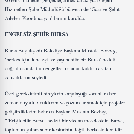
yönelik hizmetler gerçekleştirmek amacıyla Engelli
Hizmetleri Şube Müdürlüğü bünyesinde ‘Gazi ve Şehit
Aileleri Koordinasyon’ birimi kuruldu.
ENGELSİZ ŞEHİR BURSA
Bursa Büyükşehir Belediye Başkanı Mustafa Bozbey,
‘herkes için daha eşit ve yaşanabilir bir Bursa’ hedefi
doğrultusunda tüm engelleri ortadan kaldırmak için
çalıştıklarını söyledi.
Özel gereksinimli bireylerin karşılaştığı sorunlara her
zaman duyarlı olduklarını ve çözüm üretmek için projeler
geliştirdiklerini belirten Başkan Mustafa Bozbey,
“‘Erişilebilir Bursa’ hedefi bir vicdan meselesidir. Bursa,
toplumun yalnızca bir kesiminin değil, herkesin kentidir.