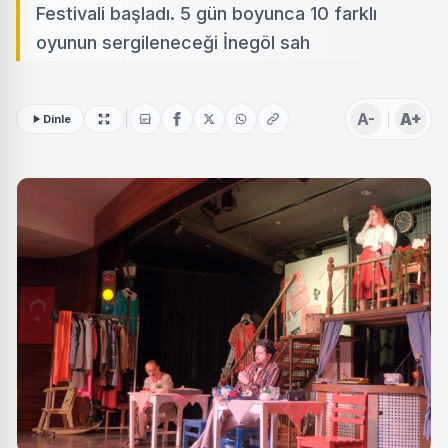
Festivali başladı. 5 gün boyunca 10 farklı
oyunun sergileneceği İnegöl sah
A-
A+
Dinle