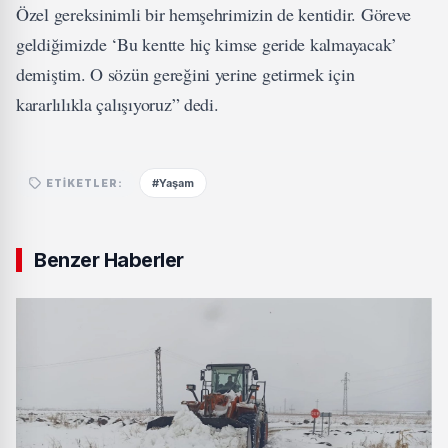
Özel gereksinimli bir hemşehrimizin de kentidir. Göreve
geldiğimizde ‘Bu kentte hiç kimse geride kalmayacak’
demiştim. O sözün gereğini yerine getirmek için
kararlılıkla çalışıyoruz” dedi.
#Yaşam
ETIKETLER:
Benzer Haberler