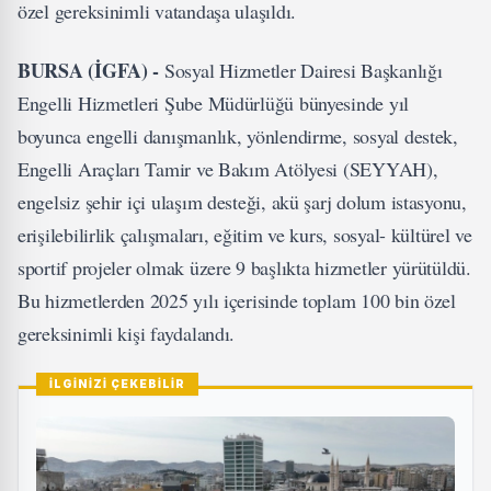
özel gereksinimli vatandaşa ulaşıldı.
BURSA (İGFA) -
Sosyal Hizmetler Dairesi Başkanlığı
Engelli Hizmetleri Şube Müdürlüğü bünyesinde yıl
boyunca engelli danışmanlık, yönlendirme, sosyal destek,
Engelli Araçları Tamir ve Bakım Atölyesi (SEYYAH),
engelsiz şehir içi ulaşım desteği, akü şarj dolum istasyonu,
erişilebilirlik çalışmaları, eğitim ve kurs, sosyal- kültürel ve
sportif projeler olmak üzere 9 başlıkta hizmetler yürütüldü.
Bu hizmetlerden 2025 yılı içerisinde toplam 100 bin özel
gereksinimli kişi faydalandı.
İLGİNİZİ ÇEKEBİLİR