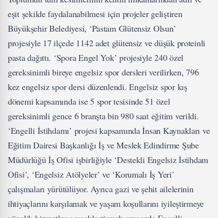
eşit şekilde faydalanabilmesi için projeler geliştiren
Büyükşehir Belediyesi, ‘Pastam Glütensiz Olsun’
projesiyle 17 ilçede 1142 adet glütensiz ve düşük proteinli
pasta dağıttı. ‘Spora Engel Yok’ projesiyle 240 özel
gereksinimli bireye engelsiz spor dersleri verilirken, 796
kez engelsiz spor dersi düzenlendi. Engelsiz spor kış
dönemi kapsamında ise 5 spor tesisinde 51 özel
gereksinimli gence 6 branşta bin 980 saat eğitim verildi.
‘Engelli İstihdamı’ projesi kapsamında İnsan Kaynakları ve
Eğitim Dairesi Başkanlığı İş ve Meslek Edindirme Şube
Müdürlüğü İş Ofisi işbirliğiyle ‘Destekli Engelsiz İstihdam
Ofisi’, ‘Engelsiz Atölyeler’ ve ‘Korumalı İş Yeri’
çalışmaları yürütülüyor. Ayrıca gazi ve şehit ailelerinin
ihtiyaçlarını karşılamak ve yaşam koşullarını iyileştirmeye