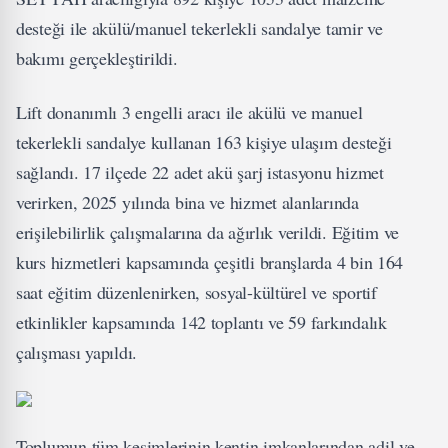
desteği ile akülü/manuel tekerlekli sandalye tamir ve
bakımı gerçekleştirildi.
Lift donanımlı 3 engelli aracı ile akülü ve manuel
tekerlekli sandalye kullanan 163 kişiye ulaşım desteği
sağlandı. 17 ilçede 22 adet akü şarj istasyonu hizmet
verirken, 2025 yılında bina ve hizmet alanlarında
erişilebilirlik çalışmalarına da ağırlık verildi. Eğitim ve
kurs hizmetleri kapsamında çeşitli branşlarda 4 bin 164
saat eğitim düzenlenirken, sosyal-kültürel ve sportif
etkinlikler kapsamında 142 toplantı ve 59 farkındalık
çalışması yapıldı.
Toplumun tüm kesimlerinin kentin imkanlarından adil ve