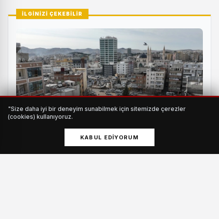
İLGİNİZİ ÇEKEBİLİR
"Size daha iyi bir deneyim sunabilmek için sitemizde çerezler
(cookies) kullanıyoruz.
KABUL EDIYORUM
25 metrelik yol projesinde çalışmalar hız kazandı
HABERI OKU
Tiyatro Festivali, açılış gösterisi olan Ordu Büyükşehir