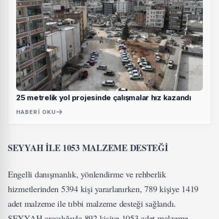
25 metrelik yol projesinde çalışmalar hız kazandı
HABERI OKU
SEYYAH İLE 1053 MALZEME DESTEĞİ
Engelli danışmanlık, yönlendirme ve rehberlik
hizmetlerinden 5394 kişi yararlanırken, 789 kişiye 1419
adet malzeme ile tıbbi malzeme desteği sağlandı.
SEYYAH aracılığıyla 892 kişiye 1053 adet malzeme