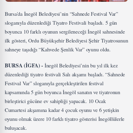
Bursa'da İnegöl Belediyesi’nin “Sahnede Festival Var”
sloganıyla düzenlediği Tiyatro Festivali başladı. 5 gün
boyunca 10 farklı oyunun sergileneceği İnegöl sahnesinde
ilk gösteri, Ordu Büyükşehir Belediyesi Şehir Tiyatrosunun
sahneye taşıdığı “Kahvede Şenlik Var” oyunu oldu.
BURSA (İGFA) -
İnegöl Belediyesi’nin bu yıl ilk kez
düzenlediği tiyatro festivali Salı akşamı başladı. “Sahnede
Festival Var” sloganıyla gerçekleştirilen festival
kapsamında 5 gün boyunca İnegöl sanatın ve tiyatronun
birleştirici gücüne ev sahipliği yapacak. 10 Ocak
Cumartesi akşamına kadar 4 çocuk oyunu ve 6 yetişkin
oyunu olmak üzere 10 farklı tiyatro gösterisi İnegöllülerle
buluşacak.