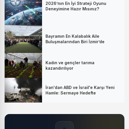
2026’nın En İyi Strateji Oyunu
Deneyimine Hazır Mısınız?
Bayramın En Kalabalık Aile
Buluşmalarından Biri İzmir’de
Kadın ve gençler tarıma
kazandırılıyor
İran'dan ABD ve İsrail'e Karşı Yeni
Hamle: Sermaye Hedefte
🔥