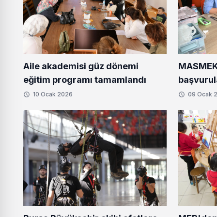
Aile akademisi güz dönemi
MASMEK'
eğitim programı tamamlandı
başvurul
10 Ocak 2026
09 Ocak 