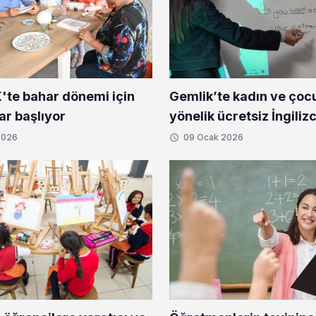
te bahar dönemi için
Gemlik’te kadın ve çoc
ar başlıyor
yönelik ücretsiz İngiliz
2026
09 Ocak 2026