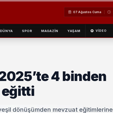
07 Ağustos Cuma
DÜNYA
SPOR
MAGAZİN
YAŞAM
VIDEO
2025’te 4 binden
 eğitti
, yeşil dönüşümden mevzuat eğitimlerin