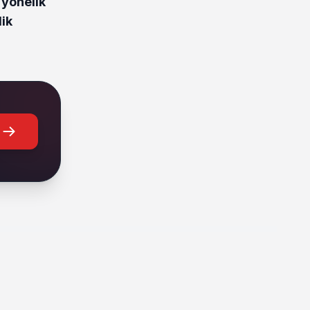
 yönelik
ik