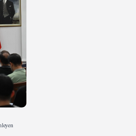
nleyen