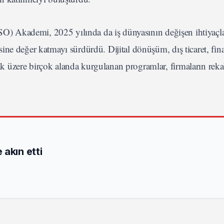
O) Akademi, 2025 yılında da iş dünyasının değişen ihtiyaçla
ne değer katmayı sürdürdü. Dijital dönüşüm, dış ticaret, fin
 üzere birçok alanda kurgulanan programlar, firmaların rek
akın etti