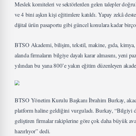
Meslek komiteleri ve sektörlerden gelen talepler doğr
ve 4 bini aşkın kişi eğitimlere katıldı. Yapay zekâ dest
dijital ürün pasaportu gibi güncel konulara kadar birçok
BTSO Akademi, bilişim, tekstil, makine, gıda, kimya, 
alanda firmaların bilgiye dayalı karar almasını, yeni p
yılından bu yana 800’e yakın eğitim düzenleyen akadem
BTSO Yönetim Kurulu Başkanı İbrahim Burkay, akademini
platform haline geldiğini vurguladı. Burkay, “Bilgiyi
geliştiren firmalar rakiplerine göre çok daha büyük a
hazırlıyor” dedi.