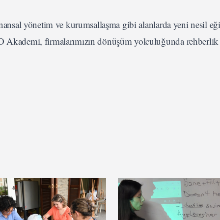
finansal yönetim ve kurumsallaşma gibi alanlarda yeni nesil eğ
TSO Akademi, firmalarımızın dönüşüm yolculuğunda rehberlik 