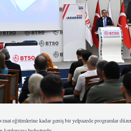
vzuat eğitimlerine kadar geniş bir yelpazede programlar düze
 katılımcıyı buluşturdu.