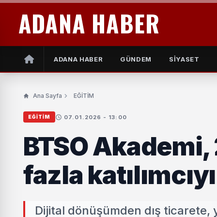
ADANA HABER
ADANA HABER
GÜNDEM
SİYASET
Ana Sayfa
EĞİTİM
07.01.2026 - 13:00
EĞİTİM
BTSO Akademi, 
fazla katılımcıyı
Dijital dönüşümden dış ticarete