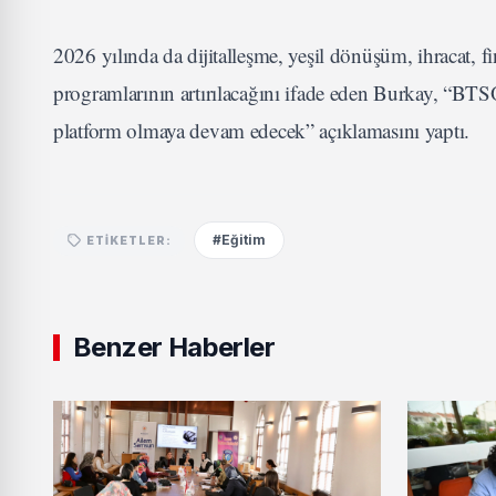
2026 yılında da dijitalleşme, yeşil dönüşüm, ihracat, 
programlarının artırılacağını ifade eden Burkay, “B
platform olmaya devam edecek” açıklamasını yaptı.
#Eğitim
ETIKETLER:
Benzer Haberler