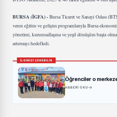
BURSA (İGFA) -
Bursa Ticaret ve Sanayi Odası (BTS
veren eğitim ve gelişim programlarıyla Bursa ekonomisi
yönetimi, kurumsallaşma ve yeşil dönüşüm başta olmak
artırmayı hedefledi.
İLGİNİZİ ÇEKEBİLİR
Öğrenciler o merkeze 
HABERI OKU