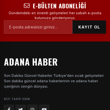
E-BÜLTEN ABONELIĞI
Gündemdeki en önemli gelişmeleri her sabah e-posta
kutunuza gönderiyoruz.
KAYIT OL
ADANA HABER
Son Dakika Güncel Haberler Türkiye'den sıcak gelişmeleri
Son dakika güncel adana haberlerinin ve adana haber
içeriğinin zengin dünyası.
BIZI TAKIP EDIN