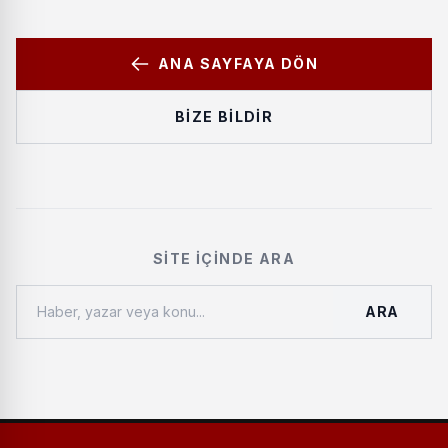
ANA SAYFAYA DÖN
BIZE BILDIR
SITE İÇINDE ARA
ARA