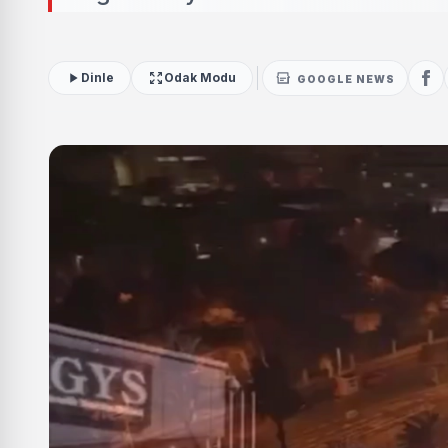
Dinle
Odak Modu
GOOGLE NEWS