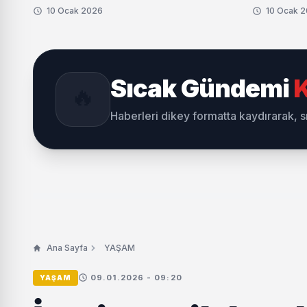
10 Ocak 2026
10 Ocak 
Sıcak Gündemi
K
🔥
Haberleri dikey formatta kaydırarak, 
Ana Sayfa
YAŞAM
09.01.2026 - 09:20
YAŞAM