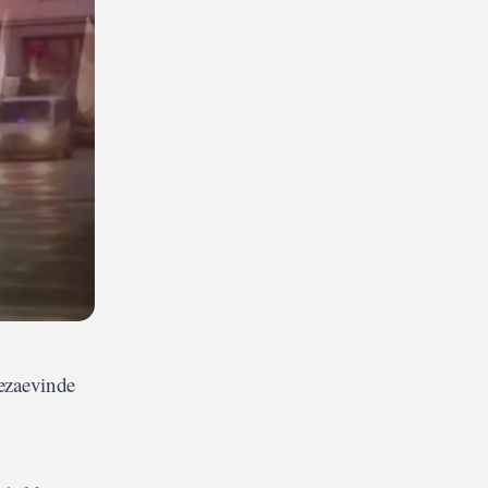
cezaevinde