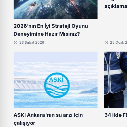
açıklama
2026’nın En İyi Strateji Oyunu
Deneyimine Hazır Mısınız?
23 Şubat 2026
25 Ocak 
34 ilde 
ASKi Ankara'nın su arzı için
çalışıyor