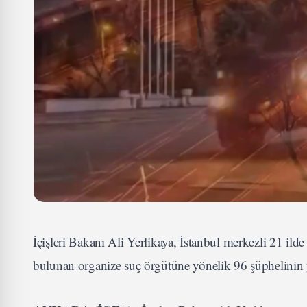
İçişleri Bakanı Ali Yerlikaya, İstanbul merkezli 21 il
bulunan organize suç örgütüne yönelik 96 şüphelinin y