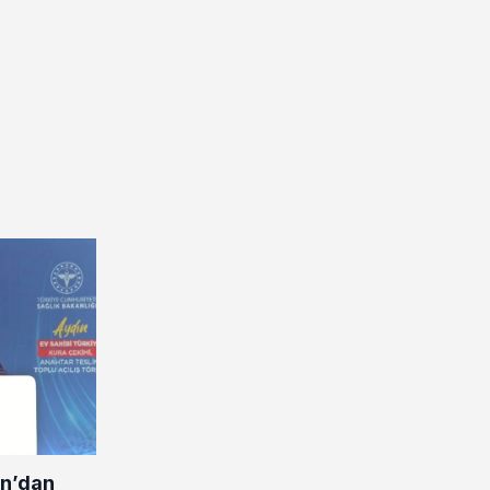
n’dan