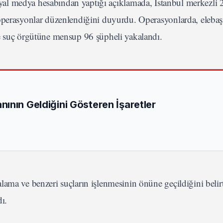
osyal medya hesabından yaptığı açıklamada, İstanbul merkezli 
operasyonlar düzenlendiğini duyurdu. Operasyonlarda, elebaşı
ze suç örgütüne mensup 96 şüpheli yakalandı.
ının Geldiğini Gösteren İşaretler
ama ve benzeri suçların işlenmesinin önüne geçildiğini belir
ı.