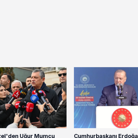
zel'den Uğur Mumcu
Cumhurbaşkanı Erdoğa