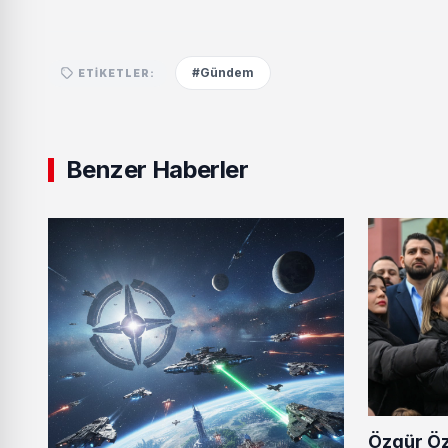
#Gündem
ETIKETLER:
Benzer Haberler
Özgür Ö